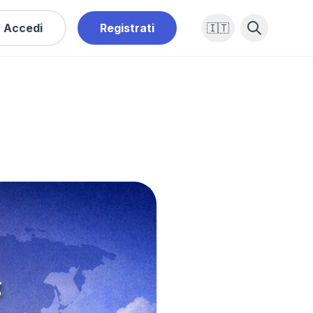
Accedi
Registrati
🇮🇹