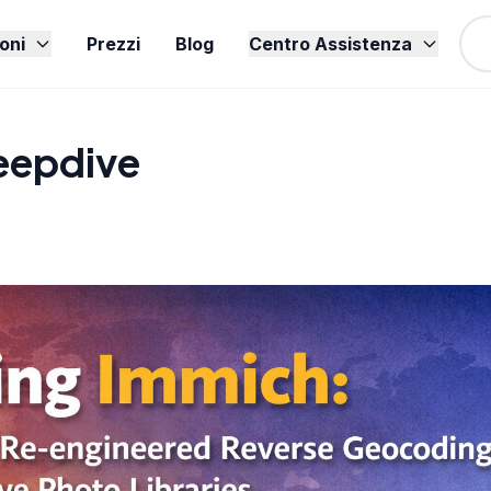
oni
Prezzi
Blog
Centro Assistenza
eepdive