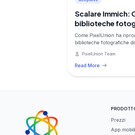
Scalare Immich: 
biblioteche foto
Come PixelUnion ha riproge
biblioteche fotografiche d
PixelUnion Team
Read More
PRODOTT
Prezzi
App mobil