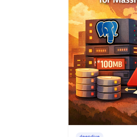
deepdive