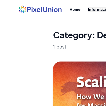
Home
Informazi
Category: D
1 post