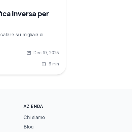
ca inversa per
alare su migliaia di
Dec 19, 2025
6 min
AZIENDA
Chi siamo
Blog