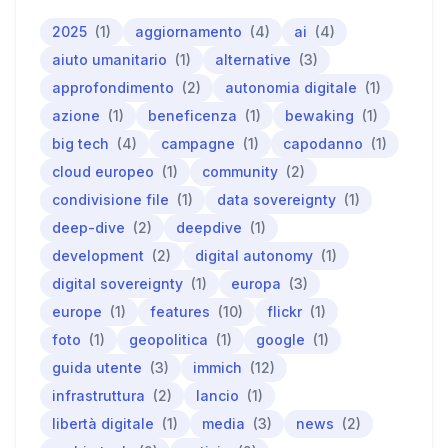
2025
(1)
aggiornamento
(4)
ai
(4)
aiuto umanitario
(1)
alternative
(3)
approfondimento
(2)
autonomia digitale
(1)
azione
(1)
beneficenza
(1)
bewaking
(1)
big tech
(4)
campagne
(1)
capodanno
(1)
cloud europeo
(1)
community
(2)
condivisione file
(1)
data sovereignty
(1)
deep-dive
(2)
deepdive
(1)
development
(2)
digital autonomy
(1)
digital sovereignty
(1)
europa
(3)
europe
(1)
features
(10)
flickr
(1)
foto
(1)
geopolitica
(1)
google
(1)
guida utente
(3)
immich
(12)
infrastruttura
(2)
lancio
(1)
libertà digitale
(1)
media
(3)
news
(2)