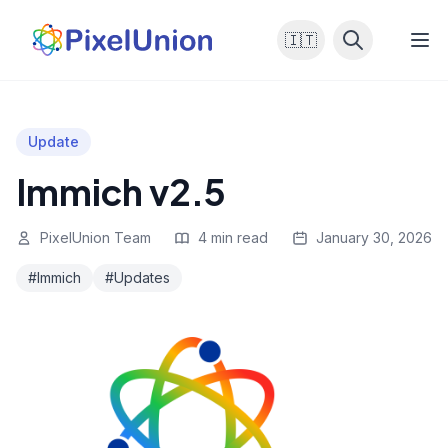
🇮🇹
Update
Immich v2.5
PixelUnion Team
4 min read
January 30, 2026
#Immich
#Updates