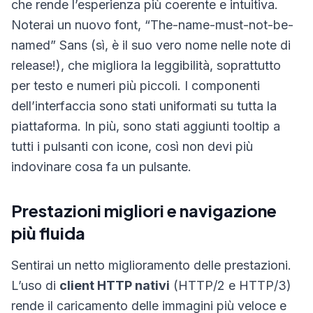
che rende l’esperienza più coerente e intuitiva.
Noterai un nuovo font, “The-name-must-not-be-
named” Sans (sì, è il suo vero nome nelle note di
release!), che migliora la leggibilità, soprattutto
per testo e numeri più piccoli. I componenti
dell’interfaccia sono stati uniformati su tutta la
piattaforma. In più, sono stati aggiunti tooltip a
tutti i pulsanti con icone, così non devi più
indovinare cosa fa un pulsante.
Prestazioni migliori e navigazione
più fluida
Sentirai un netto miglioramento delle prestazioni.
L’uso di
client HTTP nativi
(HTTP/2 e HTTP/3)
rende il caricamento delle immagini più veloce e