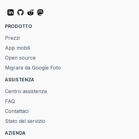
LinkedIn
GitHub
Reddit
Mastodon
PRODOTTO
Prezzi
App mobili
Open source
Migrare da Google Foto
ASSISTENZA
Centro assistenza
FAQ
Contattaci
Stato del servizio
AZIENDA