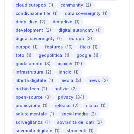
cloud europeo
(1)
community
(2)
condivisione file
(1)
data sovereignty
(1)
deep-dive
(2)
deepdive
(1)
development
(2)
digital autonomy
(1)
digital sovereignty
(1)
europa
(3)
europe
(1)
features
(10)
flickr
(1)
foto
(1)
geopolitica
(1)
google
(1)
guida utente
(3)
immich
(12)
infrastruttura
(2)
lancio
(1)
libertà digitale
(1)
media
(3)
news
(2)
no big tech
(2)
notizie
(2)
open-source
(3)
privacy
(34)
promozione
(1)
release
(2)
rilasci
(1)
salute mentale
(1)
social media
(2)
sorveglianza
(1)
sovranità dei dati
(2)
sovranità digitale
(1)
strumenti
(1)