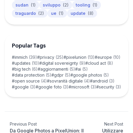
sudan
(1)
sviluppo
(2)
tooling
(1)
traguardo
(2)
ue
(1)
update
(8)
Popular Tags
#immich
(39)
#privacy
(25)
#pixelunion
(13)
#europe
(10)
#updates
(10)
#digital sovereignty
(9)
#cloud act
(8)
#big tech
(6)
#aggiornamenti
(5)
#ai
(5)
#data protection
(5)
#gdpr
(5)
#google photos
(5)
#open source
(4)
#sovranità digitale
(4)
#android
(3)
#google
(3)
#google foto
(3)
#microsoft
(3)
#security
(3)
Previous Post
Next Post
Da Google Photos a PixelUnion: Il
Utilizzare