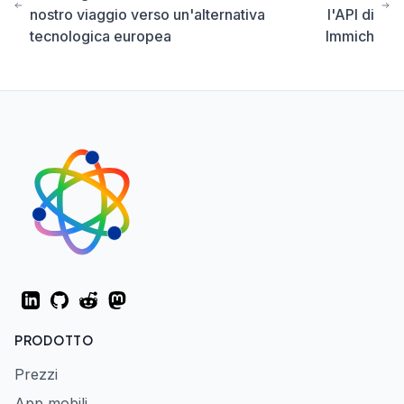
nostro viaggio verso un'alternativa
l'API di
tecnologica europea
Immich
LinkedIn
GitHub
Reddit
Mastodon
PRODOTTO
Prezzi
App mobili