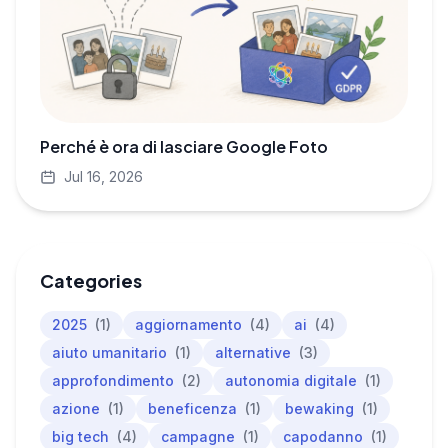
Perché è ora di lasciare Google Foto
Jul 16, 2026
Categories
2025
(1)
aggiornamento
(4)
ai
(4)
aiuto umanitario
(1)
alternative
(3)
approfondimento
(2)
autonomia digitale
(1)
azione
(1)
beneficenza
(1)
bewaking
(1)
big tech
(4)
campagne
(1)
capodanno
(1)