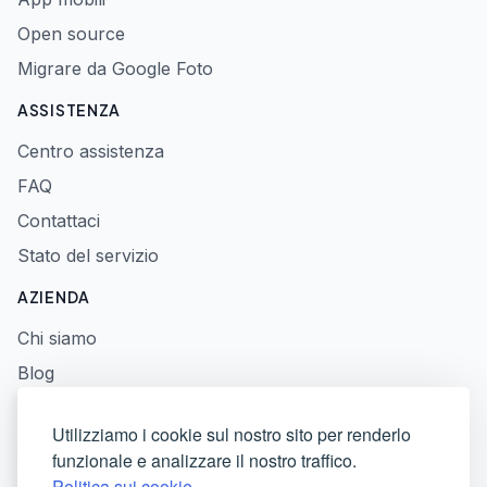
Open source
Migrare da Google Foto
ASSISTENZA
Centro assistenza
FAQ
Contattaci
Stato del servizio
AZIENDA
Chi siamo
Blog
Stampa
Utilizziamo i cookie sul nostro sito per renderlo
Politica sulla privacy
funzionale e analizzare il nostro traffico.
Termini di servizio
Politica sui cookie.