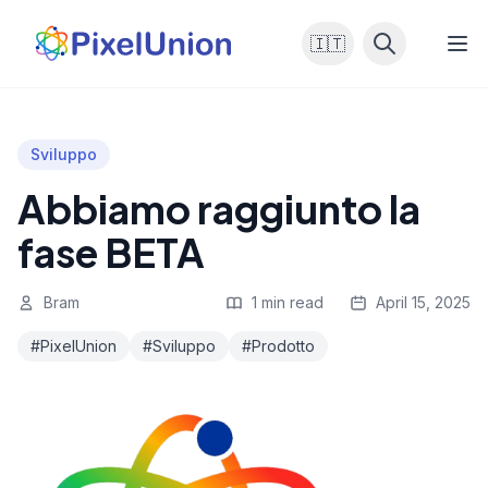
🇮🇹
Sviluppo
Abbiamo raggiunto la
fase BETA
Bram
1 min read
April 15, 2025
#PixelUnion
#Sviluppo
#Prodotto