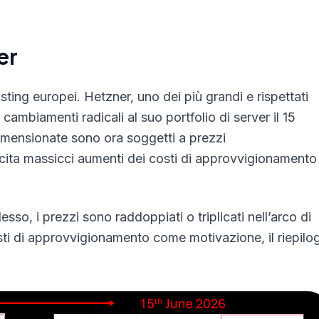
er
osting europei. Hetzner, uno dei più grandi e rispettati
cambiamenti radicali al suo portfolio di server il 15
dimensionate sono ora soggetti a prezzi
e cita massicci aumenti dei costi di approvvigionamento
so, i prezzi sono raddoppiati o triplicati nell’arco di
sti di approvvigionamento come motivazione, il riepilo