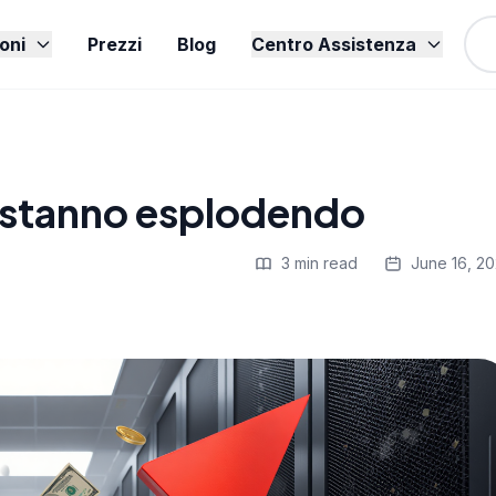
oni
Prezzi
Blog
Centro Assistenza
d stanno esplodendo
3 min read
June 16, 2