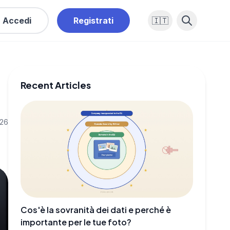
Accedi
Registrati
🇮🇹
Recent Articles
026
Cos'è la sovranità dei dati e perché è
importante per le tue foto?