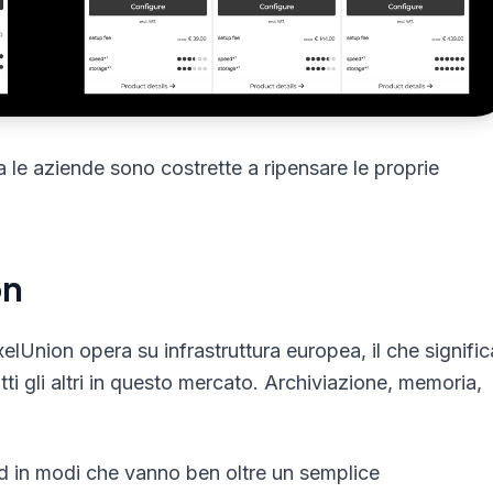
ma le aziende sono costrette a ripensare le proprie
on
elUnion opera su infrastruttura europea, il che signific
tti gli altri in questo mercato. Archiviazione, memoria,
oud in modi che vanno ben oltre un semplice