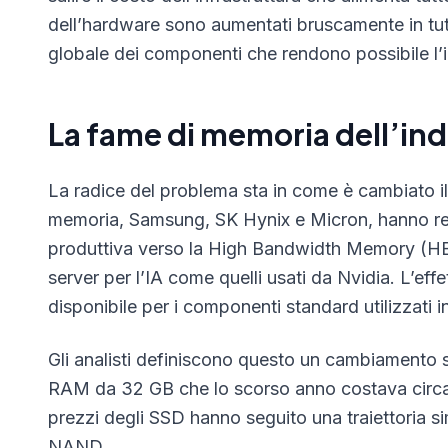
dell’hardware sono aumentati bruscamente in tutti
globale dei componenti che rendono possibile l’
La fame di memoria dell’indu
La radice del problema sta in come è cambiato il 
memoria, Samsung, SK Hynix e Micron, hanno rein
produttiva verso la High Bandwidth Memory (HBM)
server per l’IA come quelli usati da Nvidia. L’ef
disponibile per i componenti standard utilizzati 
Gli analisti definiscono questo un cambiamento 
RAM da 32 GB che lo scorso anno costava circa
prezzi degli SSD hanno seguito una traiettoria sim
NAND.