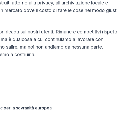
ruiti attorno alla privacy, all’archiviazione locale e
un mercato dove il costo di fare le cose nel modo gius
 ricada sui nostri utenti. Rimanere competitivi rispett
 ma è qualcosa a cui continuiamo a lavorare con
no salire, ma noi non andiamo da nessuna parte.
emo a costruirla.
ic per la sovranità europea