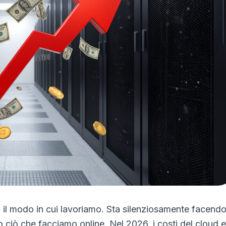
 il modo in cui lavoriamo. Sta silenziosamente facend
tto ciò che facciamo online. Nel 2026, i costi del cloud e