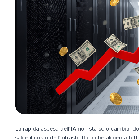
La rapida ascesa dell’IA non sta solo cambiando
salire il costo dell’infrastruttura che alimenta tu