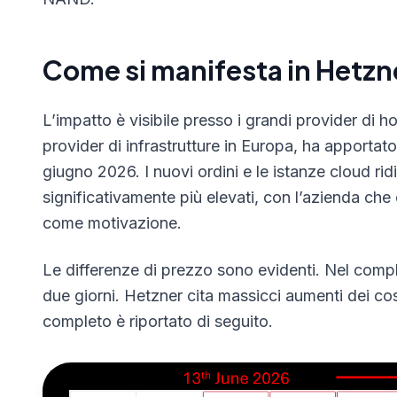
Come si manifesta in Hetzn
L’impatto è visibile presso i grandi provider di h
provider di infrastrutture in Europa, ha apportato 
giugno 2026. I nuovi ordini e le istanze cloud ri
significativamente più elevati, con l’azienda ch
come motivazione.
Le differenze di prezzo sono evidenti. Nel comples
due giorni. Hetzner cita massicci aumenti dei co
completo è riportato di seguito.