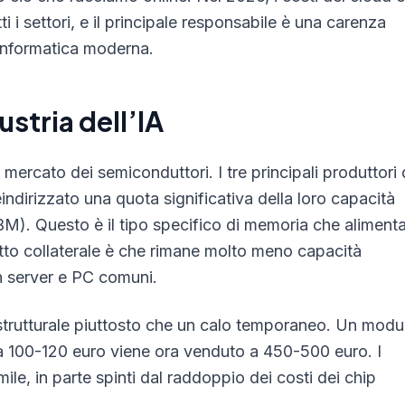
 i settori, e il principale responsabile è una carenza
informatica moderna.
stria dell’IA
mercato dei semiconduttori. I tre principali produttori 
dirizzato una quota significativa della loro capacità
. Questo è il tipo specifico di memoria che alimenta
fetto collaterale è che rimane molto meno capacità
in server e PC comuni.
strutturale piuttosto che un calo temporaneo. Un modu
 100-120 euro viene ora venduto a 450-500 euro. I
ile, in parte spinti dal raddoppio dei costi dei chip