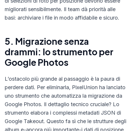
di selezioni di foto per posizione devono essere
migliorati sensibilmente. Il team dà priorità alle
basi: archiviare i file in modo affidabile e sicuro.
5. Migrazione senza
drammi: lo strumento per
Google Photos
L’ostacolo più grande al passaggio è la paura di
perdere dati. Per eliminarla, PixelUnion ha lanciato
uno strumento che automatizza la migrazione da
Google Photos. Il dettaglio tecnico cruciale? Lo
strumento elabora i complessi metadati JSON di
Google Takeout. Questo fa sì che le strutture degli
album e-ancora più importante-i dati di posizione