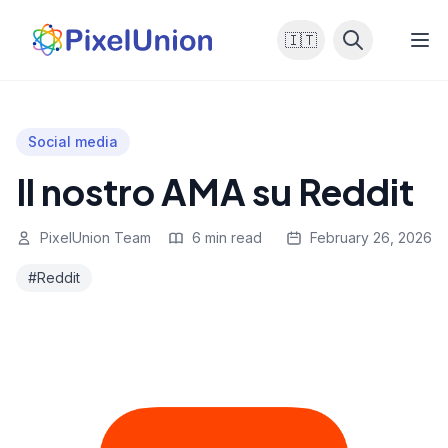
🇮🇹
Social media
Il nostro AMA su Reddit
PixelUnion Team
6 min read
February 26, 2026
#Reddit