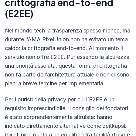
crittografia end-to-end
(E2EE)
Nel mondo tech la trasparenza spesso manca, ma
durante l’AMA PixelUnion non ha evitato un tema
caldo: la crittografia end-to-end. Al momento il
servizio non offre E2EE. Pur essendo la sicurezza
una priorità assoluta, questa forma di crittografia
non fa parte dell’architettura attuale e non ci sono
piani a breve termine per implementarla.
Per i puristi della privacy per cui l’E2EE è un
requisito imprescindibile, il consiglio dei fondatori
è stato sorprendentemente altruista: hanno
indicato direttamente alternative come zeitkapsl.
PixelUnion punta a un equilibrio tra facilità d’uso e