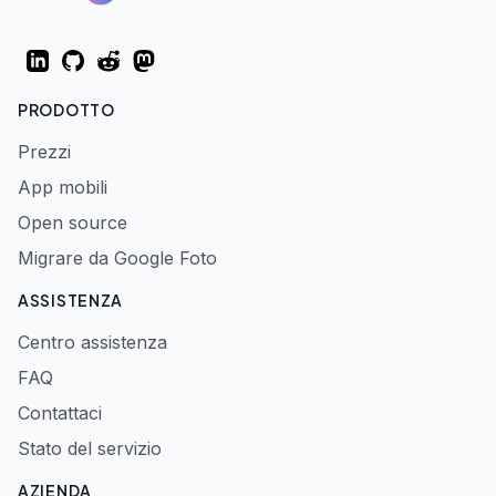
LinkedIn
GitHub
Reddit
Mastodon
PRODOTTO
Prezzi
App mobili
Open source
Migrare da Google Foto
ASSISTENZA
Centro assistenza
FAQ
Contattaci
Stato del servizio
AZIENDA