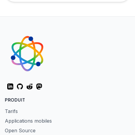
LinkedIn
GitHub
Reddit
Mastodon
PRODUIT
Tarifs
Applications mobiles
Open Source