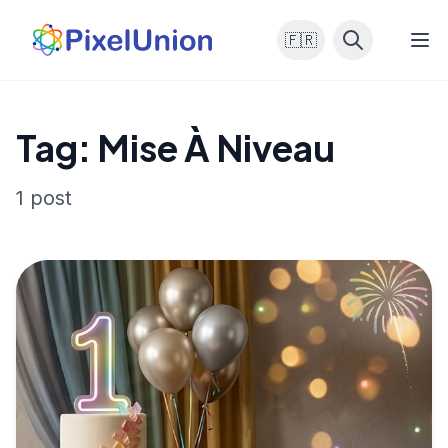
🇫🇷
Tag: Mise À Niveau
1 post