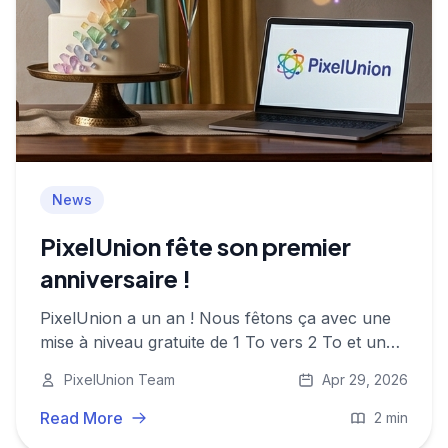
News
PixelUnion fête son premier
anniversaire !
PixelUnion a un an ! Nous fêtons ça avec une
mise à niveau gratuite de 1 To vers 2 To et un
nouveau forfait 450 Go à 4,95 € par mois.
PixelUnion Team
Apr 29, 2026
Read More
2 min