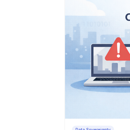
Data Sovereignty