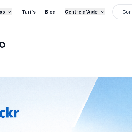
os
Tarifs
Blog
Centre d'Aide
Con
ro