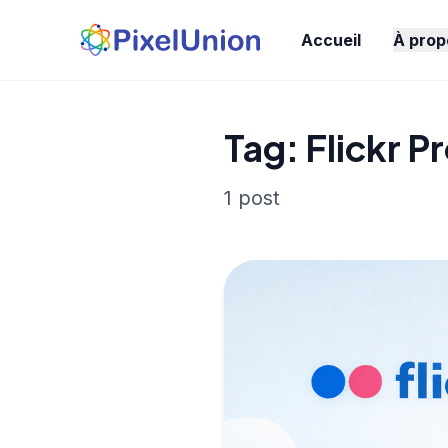
Accueil
À prop
Tag: Flickr P
1 post