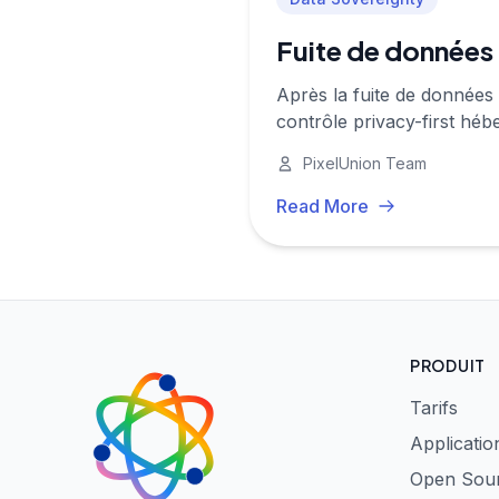
Fuite de données 
Après la fuite de données 
contrôle privacy-first héb
PixelUnion Team
Read More
PRODUIT
Tarifs
Applicatio
Open Sou