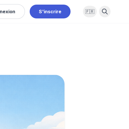
nexion
S'inscrire
🇫🇷