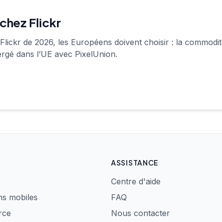
chez Flickr
Flickr de 2026, les Européens doivent choisir : la commodi
ergé dans l’UE avec PixelUnion.
ASSISTANCE
Centre d'aide
ns mobiles
FAQ
rce
Nous contacter