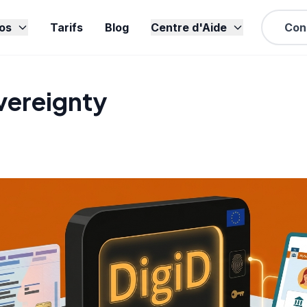
os
Tarifs
Blog
Centre d'Aide
Con
vereignty