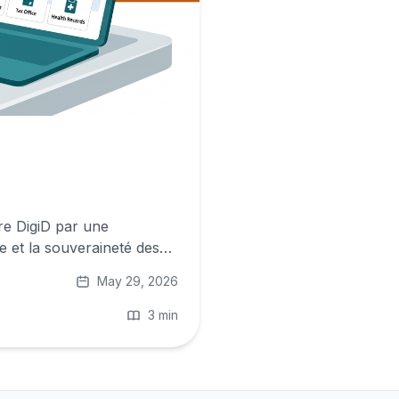
re DigiD par une
e et la souveraineté des
May 29, 2026
3 min