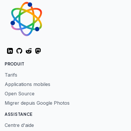
LinkedIn
GitHub
Reddit
Mastodon
PRODUIT
Tarifs
Applications mobiles
Open Source
Migrer depuis Google Photos
ASSISTANCE
Centre d'aide