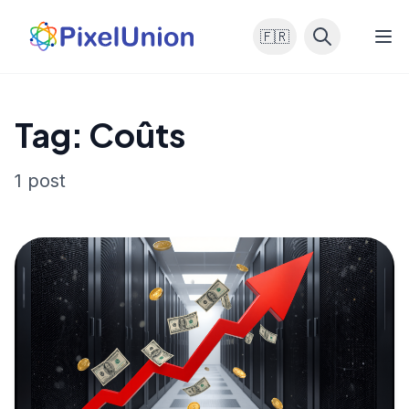
🇫🇷
Tag: Coûts
1 post