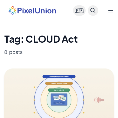
🇫🇷
Tag: CLOUD Act
8 posts