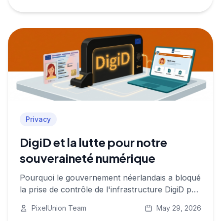
Privacy
DigiD et la lutte pour notre
souveraineté numérique
Pourquoi le gouvernement néerlandais a bloqué
la prise de contrôle de l'infrastructure DigiD par
une entreprise américaine, et ce que cela nous
PixelUnion Team
May 29, 2026
dit sur la vie privée, l'autonomie numérique et la