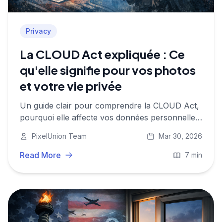
Privacy
La CLOUD Act expliquée : Ce
qu'elle signifie pour vos photos
et votre vie privée
Un guide clair pour comprendre la CLOUD Act,
pourquoi elle affecte vos données personnelles
même en Europe, et ce que vous pouvez y
PixelUnion Team
Mar 30, 2026
faire.
Read More
7 min