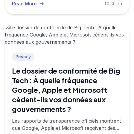
souveraineté des données européennes.
Read More
3 min
Privacy
Le dossier de conformité de Big
Tech : À quelle fréquence
Google, Apple et Microsoft
cèdent-ils vos données aux
gouvernements ?
Les rapports de transparence officiels montrent
que Google, Apple et Microsoft reçoivent des