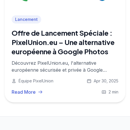
Lancement
Offre de Lancement Spéciale :
PixelUnion.eu – Une alternative
européenne à Google Photos
Découvrez PixelUnion.eu, l'alternative
européenne sécurisée et privée à Google
Photos, avec une offre de lancement spéciale.
Équipe PixelUnion
Apr 30, 2025
Read More
2 min