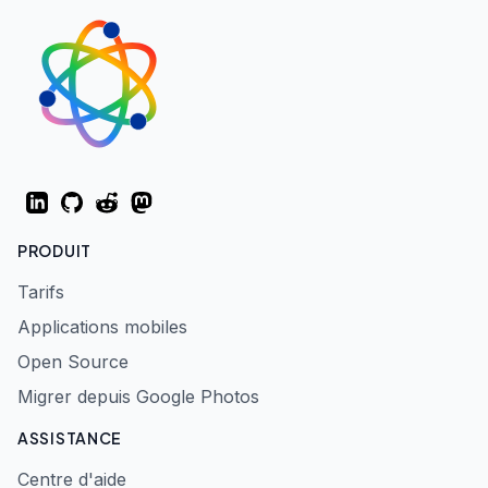
LinkedIn
GitHub
Reddit
Mastodon
PRODUIT
Tarifs
Applications mobiles
Open Source
Migrer depuis Google Photos
ASSISTANCE
Centre d'aide