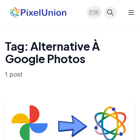
🇫🇷
Tag: Alternative À
Google Photos
1 post