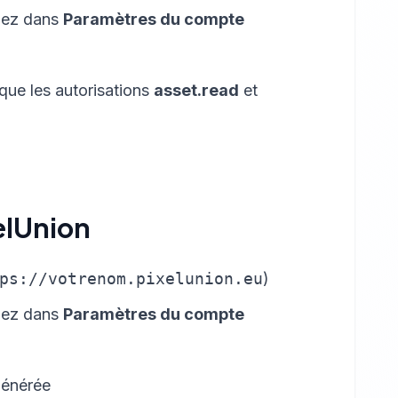
llez dans
Paramètres du compte
que les autorisations
asset.read
et
xelUnion
ps://votrenom.pixelunion.eu
)
llez dans
Paramètres du compte
générée