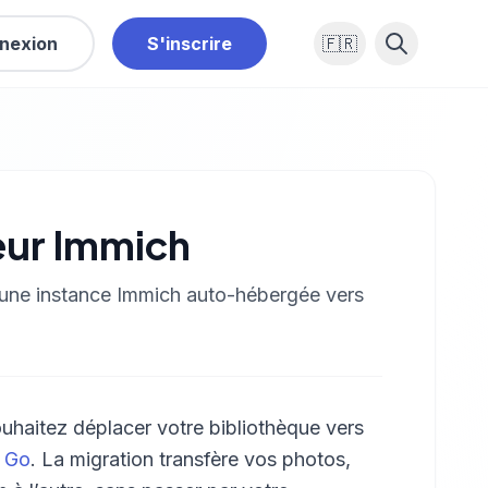
nexion
S'inscrire
🇫🇷
eur Immich
 une instance Immich auto-hébergée vers
ouhaitez déplacer votre bibliothèque vers
 Go
. La migration transfère vos photos,