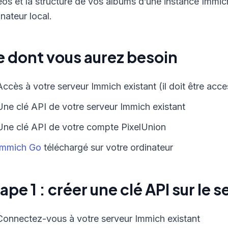
éos et la structure de vos albums d’une instance Immich
inateur local.
 dont vous aurez besoin
Accès à votre serveur Immich existant (il doit être acce
Une clé API de votre serveur Immich existant
Une clé API de votre compte PixelUnion
Immich Go
téléchargé sur votre ordinateur
ape 1 : créer une clé API sur le 
Connectez-vous à votre serveur Immich existant