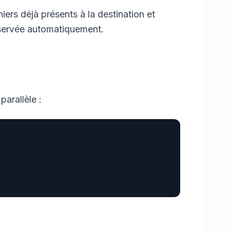
ers déjà présents à la destination et
réservée automatiquement.
parallèle :