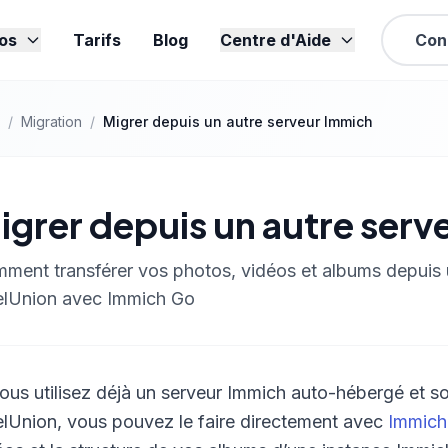
os
Tarifs
Blog
Centre d'Aide
Con
/
Migration
/
Migrer depuis un autre serveur Immich
igrer depuis un autre serv
ment transférer vos photos, vidéos et albums depuis
elUnion avec Immich Go
vous utilisez déjà un serveur Immich auto-hébergé et s
elUnion, vous pouvez le faire directement avec
Immich