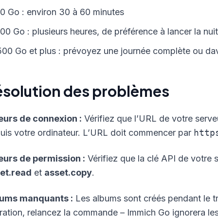
10 Go : environ 30 à 60 minutes
100 Go : plusieurs heures, de préférence à lancer la nuit
500 Go et plus : prévoyez une journée complète ou d
ésolution des problèmes
eurs de connexion :
Vérifiez que l’URL de votre serve
uis votre ordinateur. L’URL doit commencer par
http
eurs de permission :
Vérifiez que la clé API de votre 
et.read
et
asset.copy
.
ums manquants :
Les albums sont créés pendant le tr
ration, relancez la commande – Immich Go ignorera les f