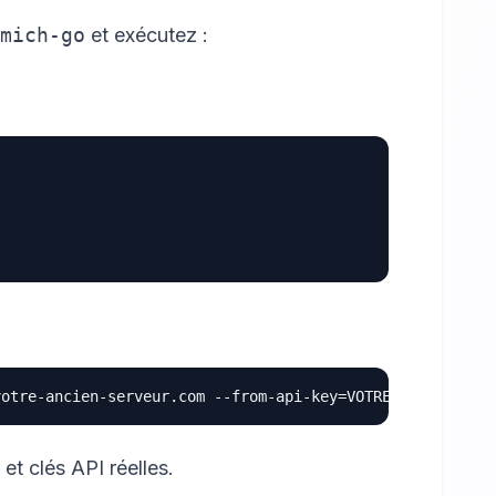
mich-go
et exécutez :
t clés API réelles.