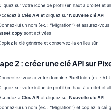
Cliquez sur votre icône de profil (en haut à droite) et a
Accédez à
Clés API
et cliquez sur
Nouvelle clé API
Donnez-lui un nom (ex. : “Migration”) et assurez-vous 
asset.copy
sont activées
Copiez la clé générée et conservez-la en lieu sûr
ape 2 : créer une clé API sur Pi
Connectez-vous à votre domaine PixelUnion (ex. :
htt
Cliquez sur votre icône de profil (en haut à droite) et a
Accédez à
Clés API
et cliquez sur
Nouvelle clé API
Donnez-lui un nom (ex. : “Migration”) et copiez la clé 