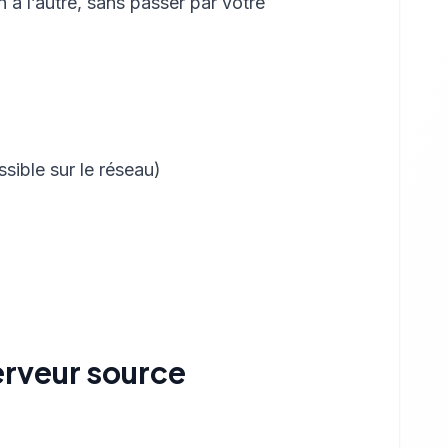
 à l’autre, sans passer par votre
ssible sur le réseau)
serveur source