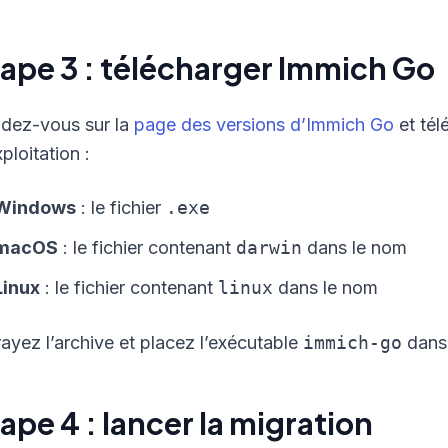
ape 3 : télécharger Immich Go
dez-vous sur la
page des versions d’Immich Go
et tél
ploitation :
Windows
: le fichier
.exe
macOS
: le fichier contenant
darwin
dans le nom
Linux
: le fichier contenant
linux
dans le nom
rayez l’archive et placez l’exécutable
immich-go
dans 
ape 4 : lancer la migration