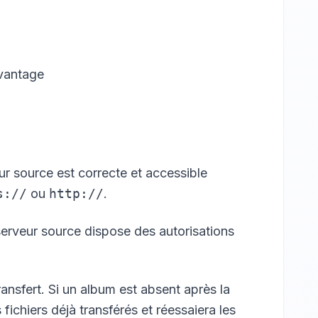
avantage
ur source est correcte et accessible
s://
ou
http://
.
serveur source dispose des autorisations
ansfert. Si un album est absent après la
ichiers déjà transférés et réessaiera les