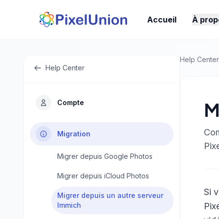
Accueil
À prop
Help Center
Help Center
Compte
M
Com
Migration
Pix
Migrer depuis Google Photos
Migrer depuis iCloud Photos
Si 
Migrer depuis un autre serveur
Immich
Pix