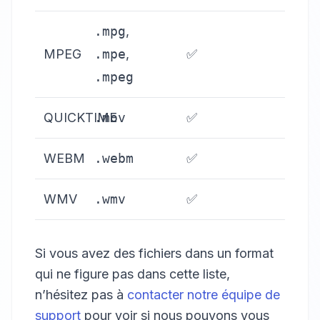
.mpg
,
MPEG
.mpe
,
✅
.mpeg
QUICKTIME
.mov
✅
WEBM
.webm
✅
WMV
.wmv
✅
Si vous avez des fichiers dans un format
qui ne figure pas dans cette liste,
n’hésitez pas à
contacter notre équipe de
support
pour voir si nous pouvons vous