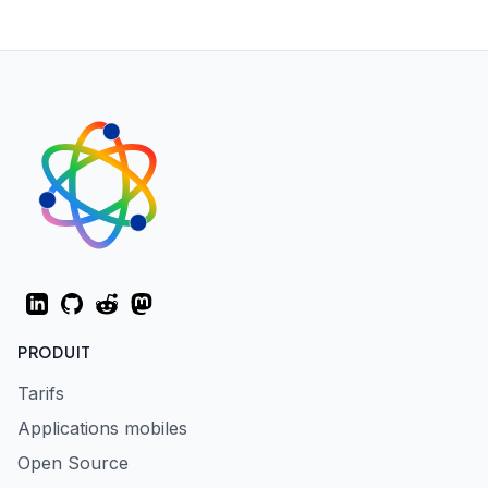
LinkedIn
GitHub
Reddit
Mastodon
PRODUIT
Tarifs
Applications mobiles
Open Source