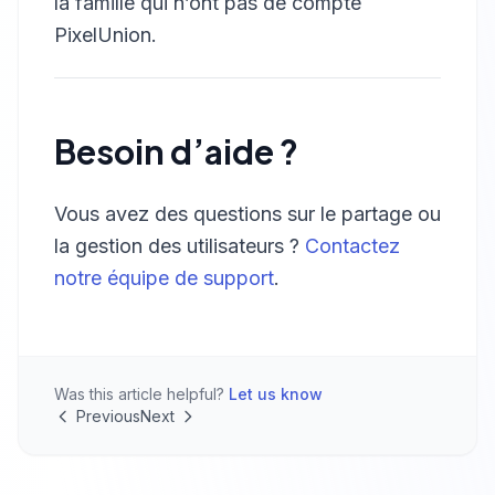
la famille qui n’ont pas de compte
PixelUnion.
Besoin d’aide ?
Vous avez des questions sur le partage ou
la gestion des utilisateurs ?
Contactez
notre équipe de support
.
Was this article helpful?
Let us know
Previous
Next