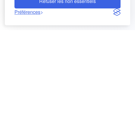
Refuser les non essentiels
Préférences
LinkedIn
GitHub
Reddit
Mastodon