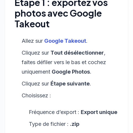
Étape 1 : exportez vos
photos avec Google
Takeout
Allez sur
Google Takeout
.
Cliquez sur
Tout désélectionner
,
faites défiler vers le bas et cochez
uniquement
Google Photos
.
Cliquez sur
Étape suivante
.
Choisissez :
Fréquence d’export :
Export unique
Type de fichier :
.zip