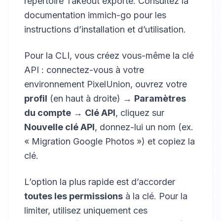
répertoire Takeout exporté. Consultez la
documentation immich-go pour les
instructions d’installation et d’utilisation.
Pour la CLI, vous créez vous-même la clé
API : connectez-vous à votre
environnement PixelUnion, ouvrez votre
profil
(en haut à droite) →
Paramètres
du compte
→
Clé API
, cliquez sur
Nouvelle clé API
, donnez-lui un nom (ex.
« Migration Google Photos ») et copiez la
clé.
L’option la plus rapide est d’accorder
toutes les permissions
à la clé. Pour la
limiter, utilisez uniquement ces