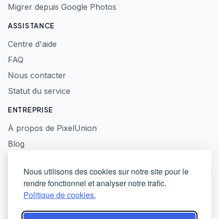
Migrer depuis Google Photos
ASSISTANCE
Centre d'aide
FAQ
Nous contacter
Statut du service
ENTREPRISE
À propos de PixelUnion
Blog
Presse
Nous utilisons des cookies sur notre site pour le
Politique de confidentialité
rendre fonctionnel et analyser notre trafic.
Conditions d'utilisation
Politique de cookies.
Divulgation responsable