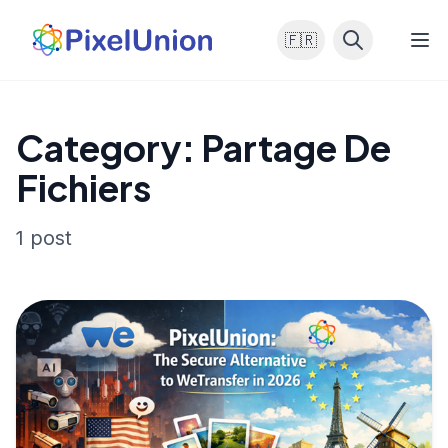
🇫🇷
Category: Partage De
Fichiers
1 post