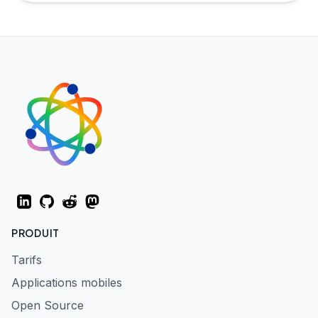
LinkedIn
GitHub
Reddit
Mastodon
PRODUIT
Tarifs
Applications mobiles
Open Source