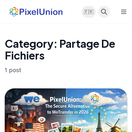
🇫🇷
Category: Partage De
Fichiers
1 post