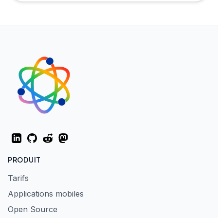
LinkedIn
GitHub
Reddit
Mastodon
PRODUIT
Tarifs
Applications mobiles
Open Source