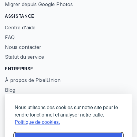
Migrer depuis Google Photos
ASSISTANCE
Centre d'aide
FAQ
Nous contacter
Statut du service
ENTREPRISE
À propos de PixelUnion
Blog
Presse
Nous utilisons des cookies sur notre site pour le
Politique de confidentialité
rendre fonctionnel et analyser notre trafic.
Conditions d'utilisation
Politique de cookies.
Divulgation responsable