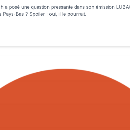
ch a posé une question pressante dans son émission LUBAC
ays-Bas ? Spoiler : oui, il le pourrait.