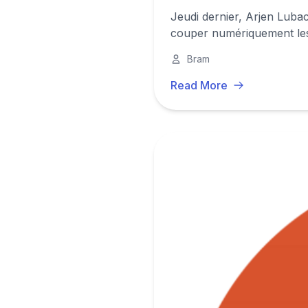
Jeudi dernier, Arjen Luba
couper numériquement les P
Bram
Read More