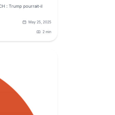
H : Trump pourrait-il
May 25, 2025
2 min