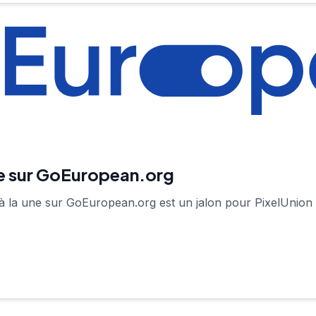
ne sur GoEuropean.org
 la une sur GoEuropean.org est un jalon pour PixelUnion et