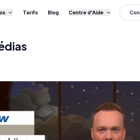
os
Tarifs
Blog
Centre d'Aide
Con
édias