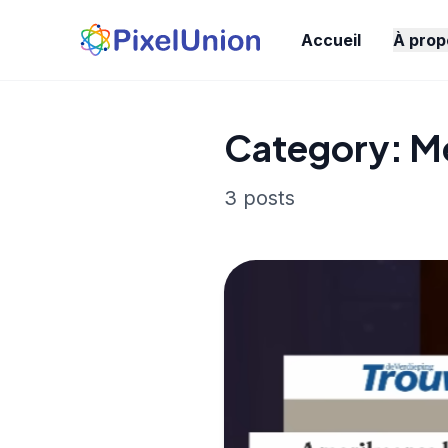
Accueil
À prop
Category: M
3 posts