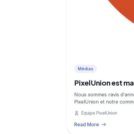
Médias
PixelUnion est ma
Nous sommes ravis d'anno
PixelUnion et notre comm
Équipe PixelUnion
Read More