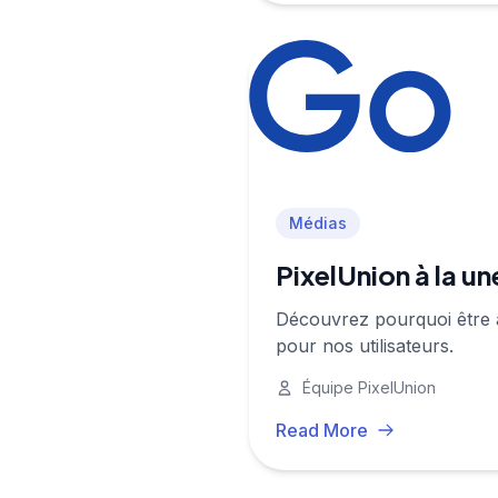
Médias
PixelUnion à la u
Découvrez pourquoi être à
pour nos utilisateurs.
Équipe PixelUnion
Read More