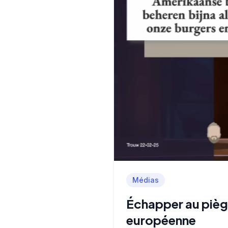
Médias
Échapper au piège
européenne