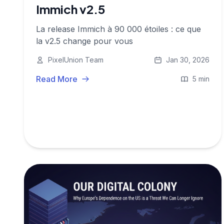
Immich v2.5
La release Immich à 90 000 étoiles : ce que
la v2.5 change pour vous
PixelUnion Team
Jan 30, 2026
Read More
5 min