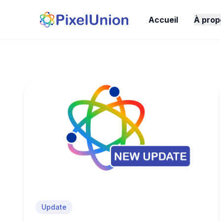
Accueil
À prop
Update