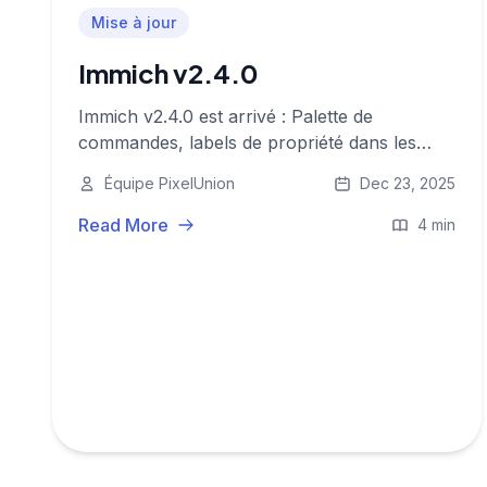
Mise à jour
Immich v2.4.0
Immich v2.4.0 est arrivé : Palette de
commandes, labels de propriété dans les
albums partagés et améliorations UX mobile !
Équipe PixelUnion
Dec 23, 2025
Read More
4 min