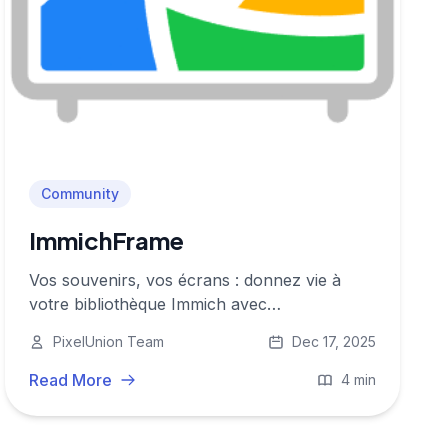
Community
ImmichFrame
Vos souvenirs, vos écrans : donnez vie à
votre bibliothèque Immich avec
ImmichFrame.
PixelUnion Team
Dec 17, 2025
Read More
4 min