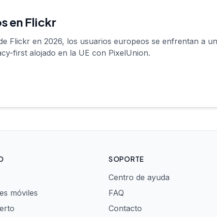
s en Flickr
s de Flickr en 2026, los usuarios europeos se enfrentan a 
acy-first alojado en la UE con PixelUnion.
O
SOPORTE
Centro de ayuda
es móviles
FAQ
erto
Contacto