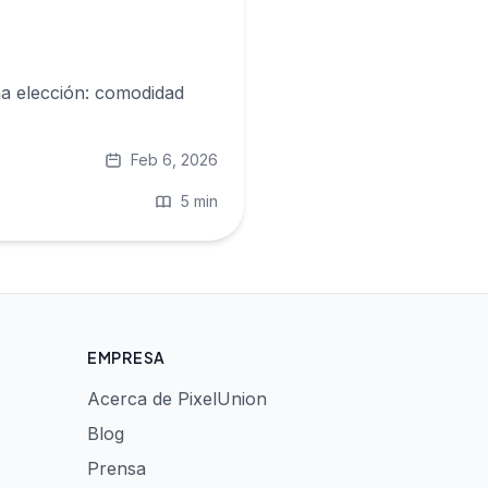
una elección: comodidad
Feb 6, 2026
5 min
EMPRESA
Acerca de PixelUnion
Blog
Prensa