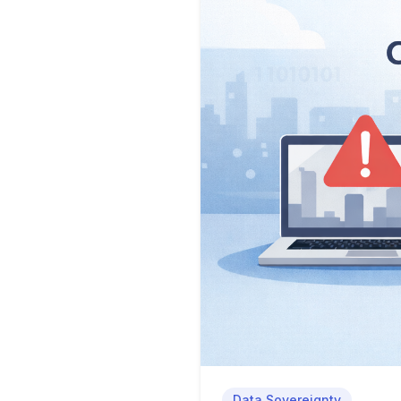
Data Sovereignty