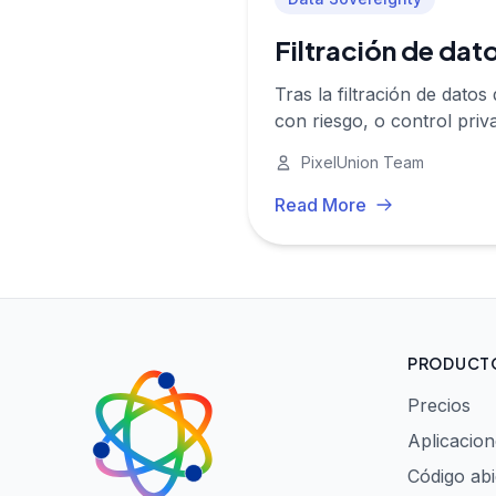
Filtración de dato
Tras la filtración de dato
con riesgo, o control priv
PixelUnion Team
Read More
PRODUCT
Precios
Aplicacion
Código abi