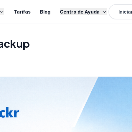
Tarifas
Blog
Centro de Ayuda
Inicia
Backup