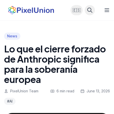
🇪🇸
News
Lo que el cierre forzado
de Anthropic significa
para la soberanía
europea
PixelUnion Team
6 min read
June 13, 2026
#AI