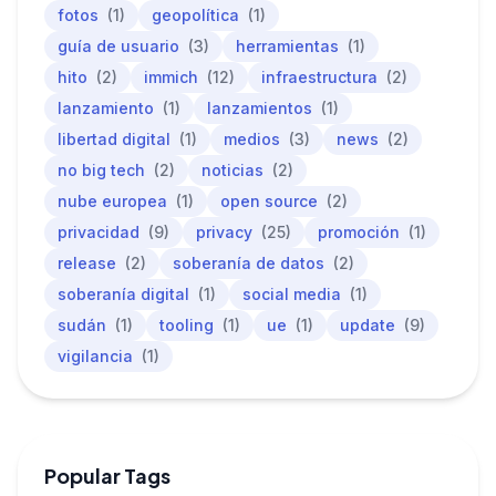
fotos
(1)
geopolítica
(1)
guía de usuario
(3)
herramientas
(1)
hito
(2)
immich
(12)
infraestructura
(2)
lanzamiento
(1)
lanzamientos
(1)
libertad digital
(1)
medios
(3)
news
(2)
no big tech
(2)
noticias
(2)
nube europea
(1)
open source
(2)
privacidad
(9)
privacy
(25)
promoción
(1)
release
(2)
soberanía de datos
(2)
soberanía digital
(1)
social media
(1)
sudán
(1)
tooling
(1)
ue
(1)
update
(9)
vigilancia
(1)
Popular Tags