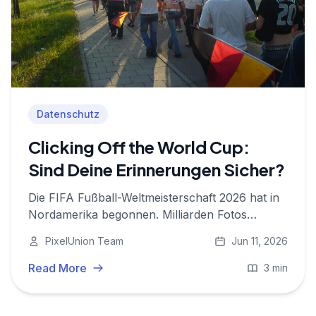
Datenschutz
Clicking Off the World Cup:
Sind Deine Erinnerungen Sicher?
Die FIFA Fußball-Weltmeisterschaft 2026 hat in
Nordamerika begonnen. Milliarden Fotos
werden gemacht. Warum es wichtiger denn je
PixelUnion Team
Jun 11, 2026
ist, sie sicher zu speichern.
Read More
3 min