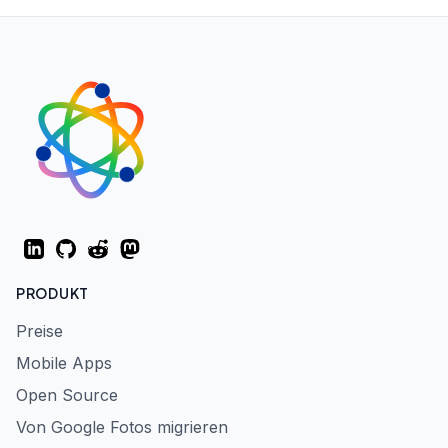
LinkedIn
GitHub
Reddit
Mastodon
PRODUKT
Preise
Mobile Apps
Open Source
Von Google Fotos migrieren