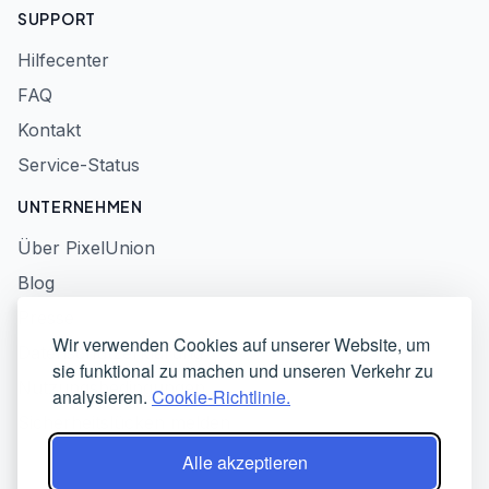
SUPPORT
Hilfecenter
FAQ
Kontakt
Service-Status
UNTERNEHMEN
Über PixelUnion
Blog
Presse
Wir verwenden Cookies auf unserer Website, um
Datenschutzerklärung
sie funktional zu machen und unseren Verkehr zu
Nutzungsbedingungen
analysieren.
Cookie-Richtlinie.
Sicherheitslücken melden
Alle akzeptieren