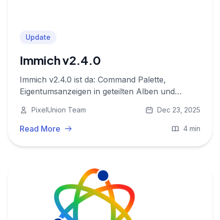
Update
Immich v2.4.0
Immich v2.4.0 ist da: Command Palette,
Eigentumsanzeigen in geteilten Alben und
Mobile-UX-Verfeinerungen!
PixelUnion Team
Dec 23, 2025
Read More
4 min