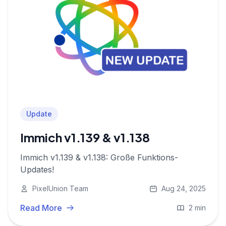
Update
Immich v1.139 & v1.138
Immich v1.139 & v1.138: Große Funktions-
Updates!
PixelUnion Team
Aug 24, 2025
Read More
2 min