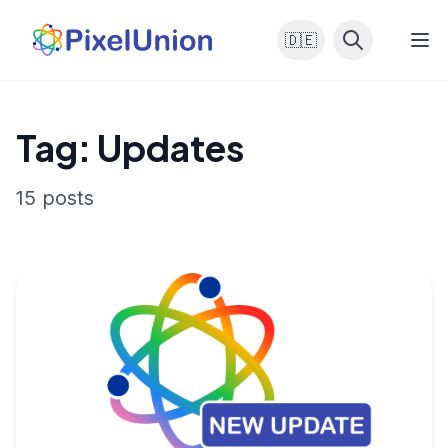
🇩🇪
Tag: Updates
15 posts