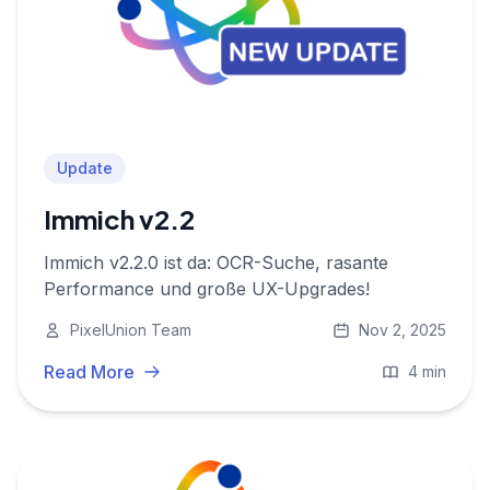
Update
Immich v2.2
Immich v2.2.0 ist da: OCR-Suche, rasante
Performance und große UX-Upgrades!
PixelUnion Team
Nov 2, 2025
Read More
4 min