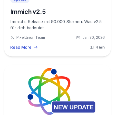
Immich v2.5
Immichs Release mit 90.000 Sternen: Was v2.5
für dich bedeutet
PixelUnion Team
Jan 30, 2026
Read More
4 min