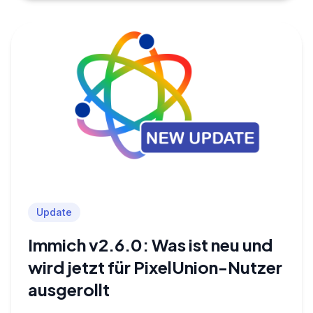
Update
Immich v2.6.0: Was ist neu und
wird jetzt für PixelUnion-Nutzer
ausgerollt