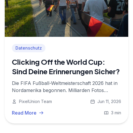
Datenschutz
Clicking Off the World Cup:
Sind Deine Erinnerungen Sicher?
Die FIFA Fußball-Weltmeisterschaft 2026 hat in
Nordamerika begonnen. Milliarden Fotos
werden gemacht. Warum es wichtiger denn je
PixelUnion Team
Jun 11, 2026
ist, sie sicher zu speichern.
Read More
3 min