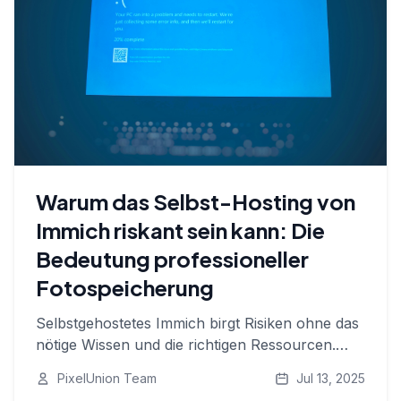
Warum das Selbst-Hosting von
Immich riskant sein kann: Die
Bedeutung professioneller
Fotospeicherung
Selbstgehostetes Immich birgt Risiken ohne das
nötige Wissen und die richtigen Ressourcen.
Erfahren Sie, warum professionelle
PixelUnion Team
Jul 13, 2025
Fotospeicherung für Ihre Erinnerungen wichtig