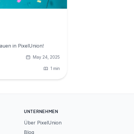
rauen in PixelUnion!
May 24, 2025
1 min
UNTERNEHMEN
Über PixelUnion
Blog