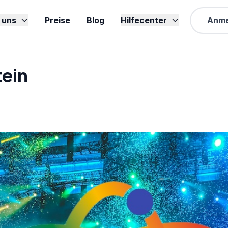
 uns
Preise
Blog
Hilfecenter
Anme
tein