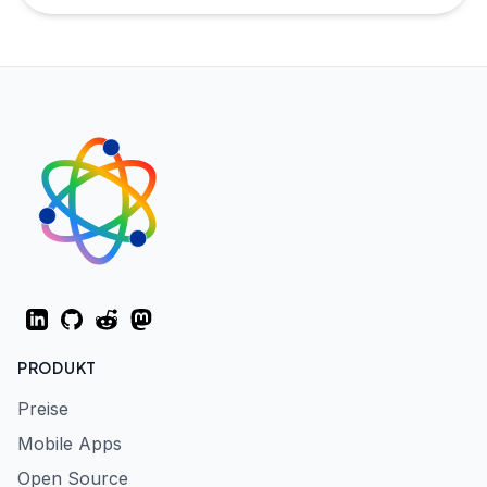
LinkedIn
GitHub
Reddit
Mastodon
PRODUKT
Preise
Mobile Apps
Open Source