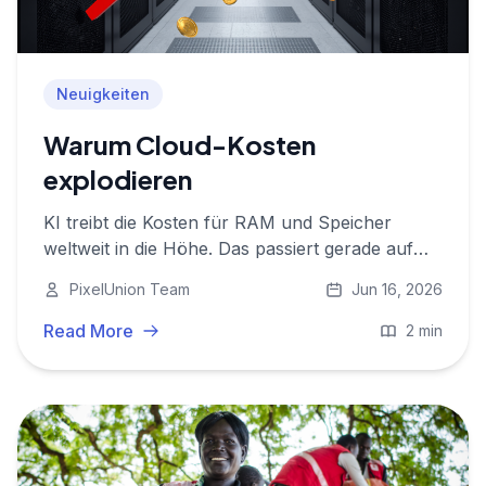
Neuigkeiten
Warum Cloud-Kosten
explodieren
KI treibt die Kosten für RAM und Speicher
weltweit in die Höhe. Das passiert gerade auf
dem Markt, und was das für europäische
PixelUnion Team
Jun 16, 2026
Cloud-Anbieter wie PixelUnion bedeutet.
Read More
2 min