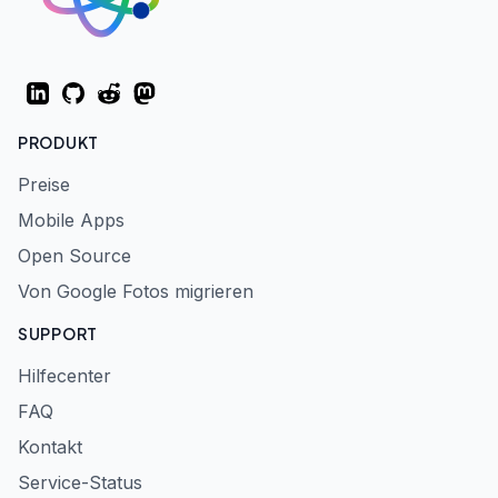
LinkedIn
GitHub
Reddit
Mastodon
PRODUKT
Preise
Mobile Apps
Open Source
Von Google Fotos migrieren
SUPPORT
Hilfecenter
FAQ
Kontakt
Service-Status