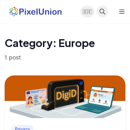
🇩🇪
Category: Europe
1 post
Privacy