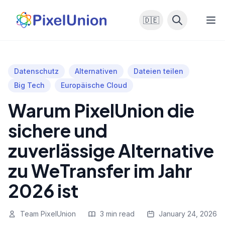
🇩🇪
Datenschutz
Alternativen
Dateien teilen
Big Tech
Europäische Cloud
Warum PixelUnion die
sichere und
zuverlässige Alternative
zu WeTransfer im Jahr
2026 ist
Team PixelUnion
3 min read
January 24, 2026