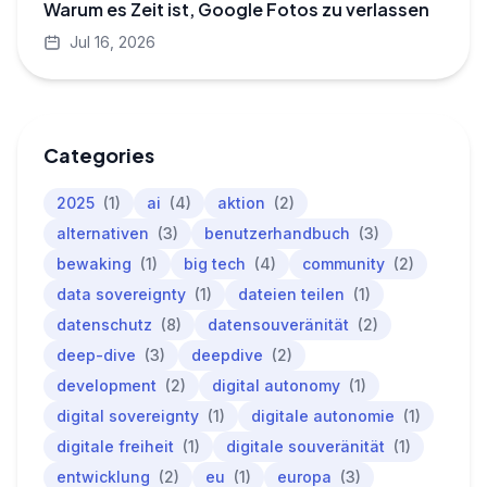
Warum es Zeit ist, Google Fotos zu verlassen
Jul 16, 2026
Categories
2025
(1)
ai
(4)
aktion
(2)
alternativen
(3)
benutzerhandbuch
(3)
bewaking
(1)
big tech
(4)
community
(2)
data sovereignty
(1)
dateien teilen
(1)
datenschutz
(8)
datensouveränität
(2)
deep-dive
(3)
deepdive
(2)
development
(2)
digital autonomy
(1)
digital sovereignty
(1)
digitale autonomie
(1)
digitale freiheit
(1)
digitale souveränität
(1)
entwicklung
(2)
eu
(1)
europa
(3)