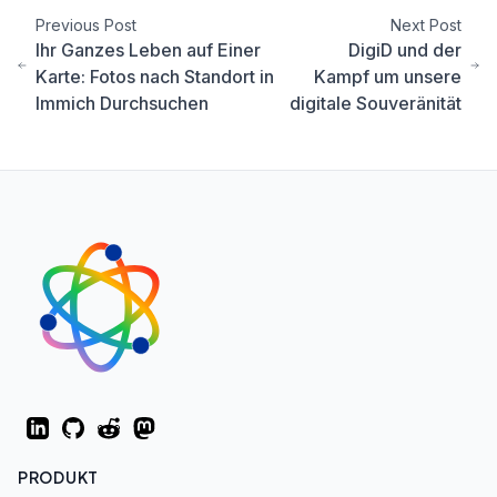
Previous Post
Next Post
Ihr Ganzes Leben auf Einer
DigiD und der
Karte: Fotos nach Standort in
Kampf um unsere
Immich Durchsuchen
digitale Souveränität
LinkedIn
GitHub
Reddit
Mastodon
PRODUKT