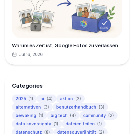
Warum es Zeit ist, Google Fotos zu verlassen
Jul 16, 2026
Categories
2025
(1)
ai
(4)
aktion
(2)
alternativen
(3)
benutzerhandbuch
(3)
bewaking
(1)
big tech
(4)
community
(2)
data sovereignty
(1)
dateien teilen
(1)
datenschutz
(8)
datensouveränität
(2)