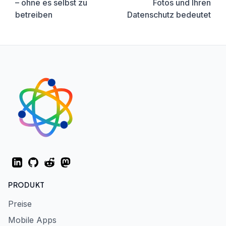
– ohne es selbst zu
Fotos und Ihren
betreiben
Datenschutz bedeutet
LinkedIn
GitHub
Reddit
Mastodon
PRODUKT
Preise
Mobile Apps