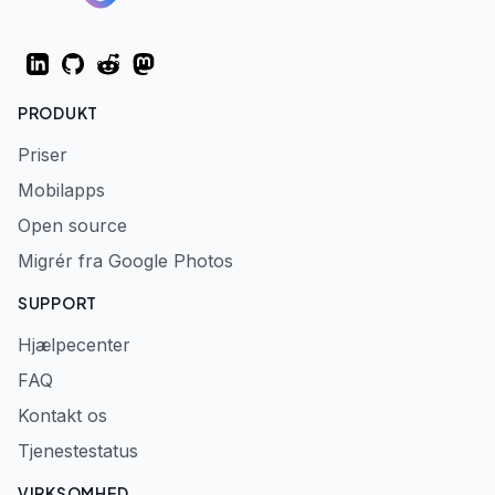
LinkedIn
GitHub
Reddit
Mastodon
PRODUKT
Priser
Mobilapps
Open source
Migrér fra Google Photos
SUPPORT
Hjælpecenter
FAQ
Kontakt os
Tjenestestatus
VIRKSOMHED