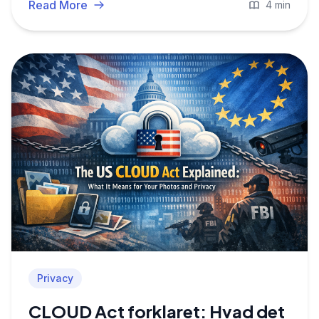
Read More
4 min
Privacy
CLOUD Act forklaret: Hvad det