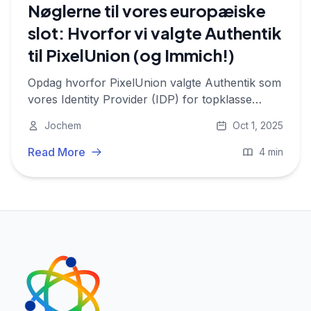
Nøglerne til vores europæiske
slot: Hvorfor vi valgte Authentik
til PixelUnion (og Immich!)
Opdag hvorfor PixelUnion valgte Authentik som
vores Identity Provider (IDP) for topklasse
sikkerhed og privatliv til vores europæiske
Jochem
Oct 1, 2025
fotostyringstjeneste.
Read More
4 min