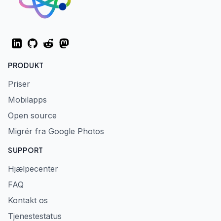
LinkedIn
GitHub
Reddit
Mastodon
PRODUKT
Priser
Mobilapps
Open source
Migrér fra Google Photos
SUPPORT
Hjælpecenter
FAQ
Kontakt os
Tjenestestatus