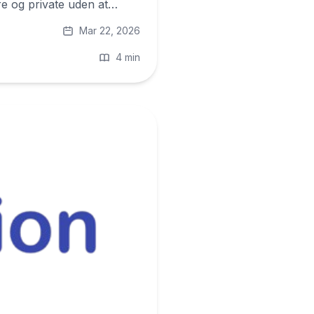
kre og private uden at
Mar 22, 2026
4 min