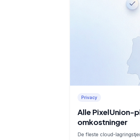
Privacy
Alle PixelUnion-p
omkostninger
De fleste cloud-lagringst