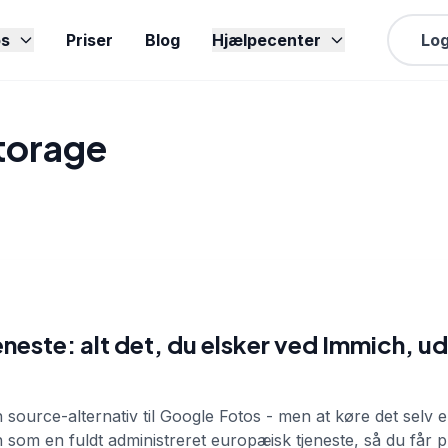
s
Priser
Blog
Hjælpecenter
Log
torage
neste: alt det, du elsker ved Immich, ud
source-alternativ til Google Fotos - men at køre det selv er 
 som en fuldt administreret europæisk tjeneste, så du får p