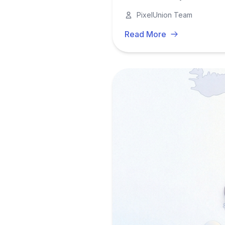
operationelle byrde.
PixelUnion Team
Read More