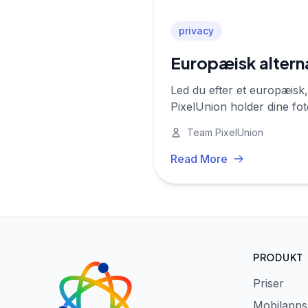
privacy
Europæisk alterna
Led du efter et europæisk,
PixelUnion holder dine fo
Team PixelUnion
Read More
PRODUKT
Priser
Mobilapps