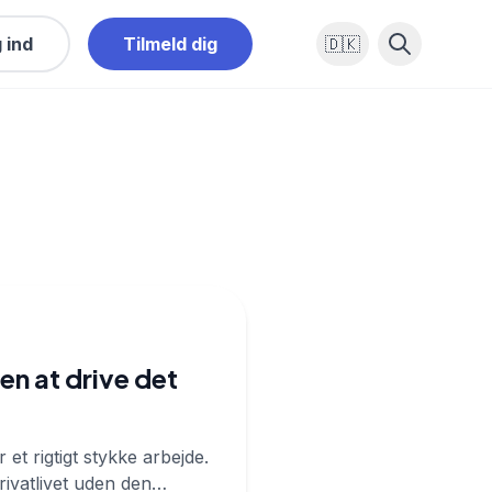
 ind
Tilmeld dig
🇩🇰
en at drive det
et rigtigt stykke arbejde.
rivatlivet uden den