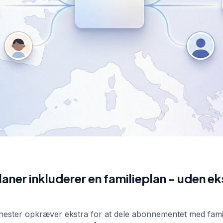
laner inkluderer en familieplan - uden ek
jenester opkræver ekstra for at dele abonnementet med fami