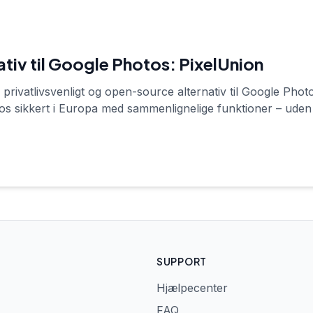
tiv til Google Photos: PixelUnion
 privatlivsvenligt og open-source alternativ til Google Ph
tos sikkert i Europa med sammenlignelige funktioner – uden
SUPPORT
Hjælpecenter
FAQ