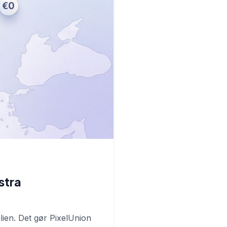
stra
lien. Det gør PixelUnion