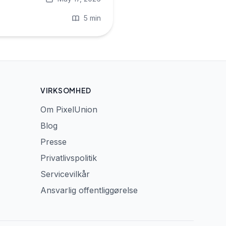
5 min
VIRKSOMHED
Om PixelUnion
Blog
Presse
Privatlivspolitik
Servicevilkår
Ansvarlig offentliggørelse