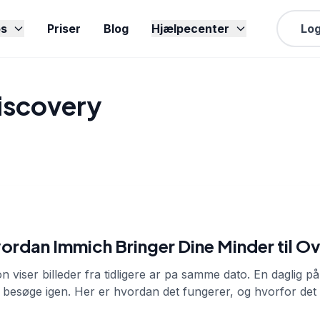
s
Priser
Blog
Hjælpecenter
Log
iscovery
ordan Immich Bringer Dine Minder til O
 viser billeder fra tidligere ar pa samme dato. En daglig 
e besøge igen. Her er hvordan det fungerer, og hvorfor det e