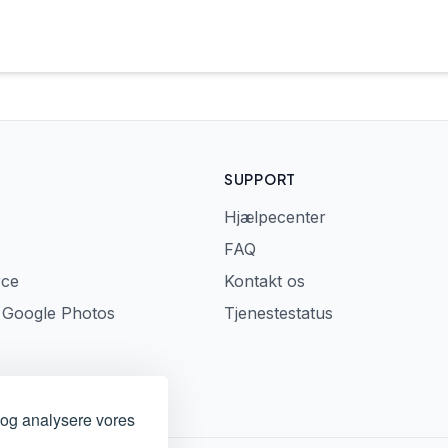
SUPPORT
Hjælpecenter
FAQ
rce
Kontakt os
a Google Photos
Tjenestestatus
t og analysere vores