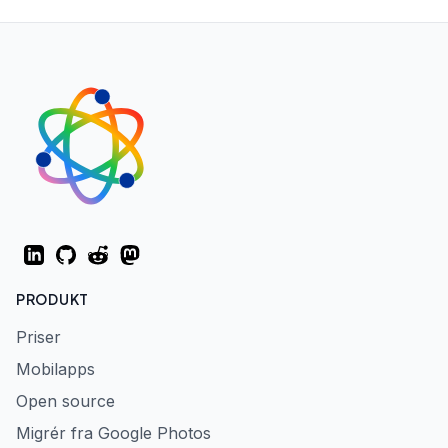
LinkedIn
GitHub
Reddit
Mastodon
PRODUKT
Priser
Mobilapps
Open source
Migrér fra Google Photos