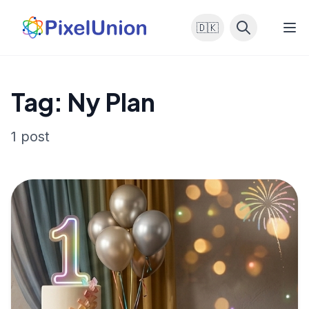
🇩🇰
Tag: Ny Plan
1 post