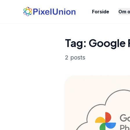
Forside
Om o
Tag: Google 
2 posts