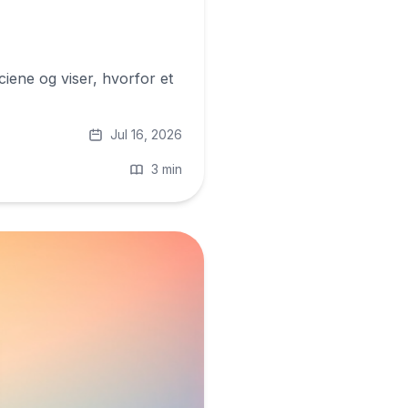
ciene og viser, hvorfor et
Jul 16, 2026
3 min