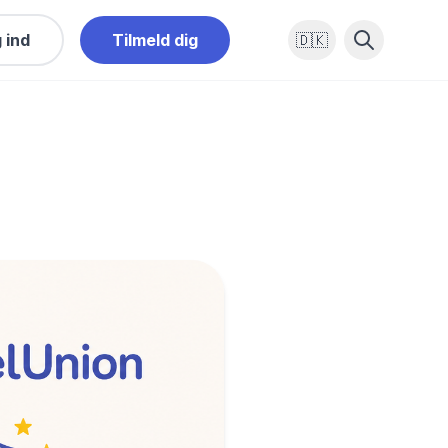
 ind
Tilmeld dig
🇩🇰