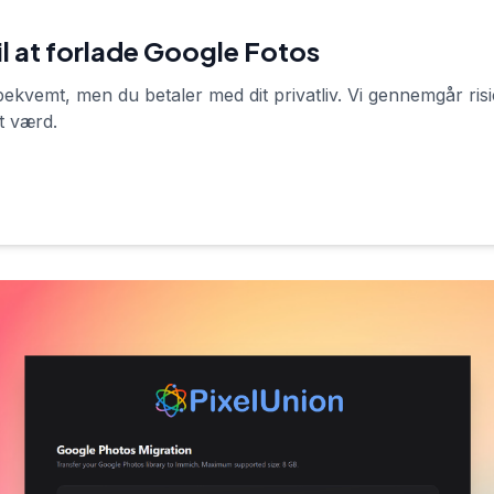
til at forlade Google Fotos
 bekvemt, men du betaler med dit privatliv. Vi gennemgår risi
t værd.