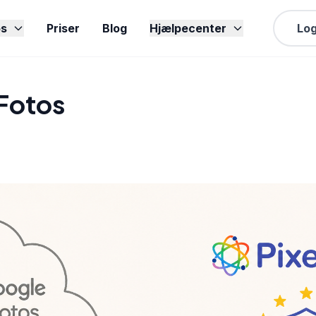
s
Priser
Blog
Hjælpecenter
Log
Fotos