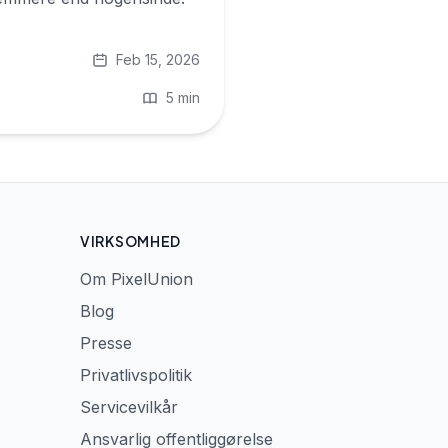
Feb 15, 2026
5 min
VIRKSOMHED
Om PixelUnion
Blog
Presse
Privatlivspolitik
Servicevilkår
Ansvarlig offentliggørelse