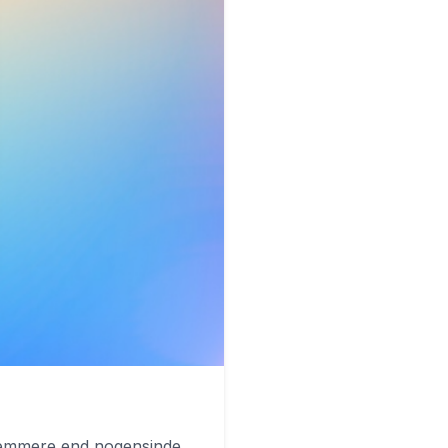
 nemmere end nogensinde.