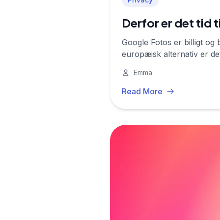
Derfor er det tid 
Google Fotos er billigt og
europæisk alternativ er de
Emma
Read More