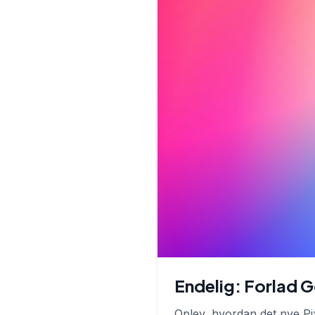
Endelig: Forlad G
Oplev, hvordan det nye Pi