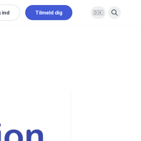
 ind
Tilmeld dig
🇩🇰