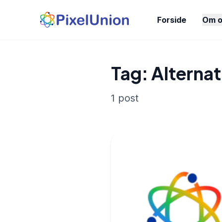
Forside
Om o
Tag: Alternat
1 post