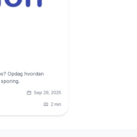
otos? Opdag hvordan
 sporing.
Sep 29, 2025
2 min