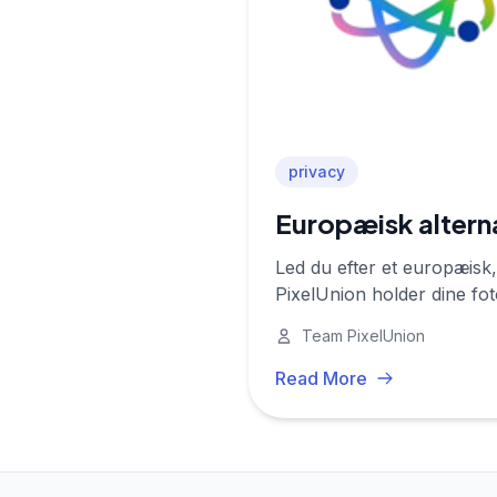
privacy
Europæisk alterna
Led du efter et europæisk,
PixelUnion holder dine fo
Team PixelUnion
Read More