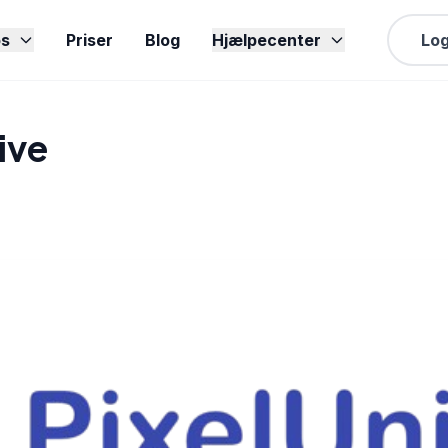
s
Priser
Blog
Hjælpecenter
Log
ive