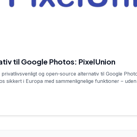
tiv til Google Photos: PixelUnion
 privatlivsvenligt og open-source alternativ til Google Ph
tos sikkert i Europa med sammenlignelige funktioner – uden