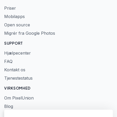
Priser
Mobilapps
Open source
Migrér fra Google Photos
SUPPORT
Hjælpecenter
FAQ
Kontakt os
Tjenestestatus
VIRKSOMHED
Om PixelUnion
Blog
Presse