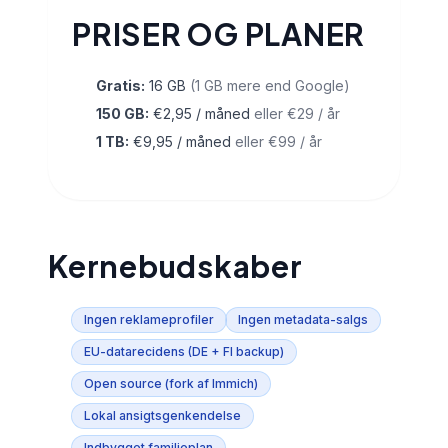
PRISER OG PLANER
Gratis:
16 GB
(1 GB mere end Google)
150 GB:
€2,95 / måned
eller €29 / år
1 TB:
€9,95 / måned
eller €99 / år
Kernebudskaber
Ingen reklameprofiler
Ingen metadata-salgs
EU-datarecidens (DE + FI backup)
Open source (fork af Immich)
Lokal ansigtsgenkendelse
Indbygget familieplan