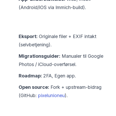
(Android/iOS via Immich-build).
Eksport:
Originale filer + EXIF intakt
(selvbetjening).
Migrationsguider:
Manualer til Google
Photos / iCloud-overførsel.
Roadmap:
2FA, Egen app.
Open source:
Fork + upstream-bidrag
(GitHub:
pixelunioneu
).