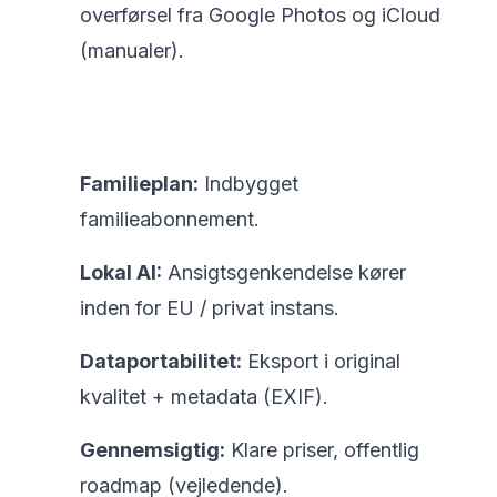
overførsel fra Google Photos og iCloud
(manualer).
Familieplan:
Indbygget
familieabonnement.
Lokal AI:
Ansigtsgenkendelse kører
inden for EU / privat instans.
Dataportabilitet:
Eksport i original
kvalitet + metadata (EXIF).
Gennemsigtig:
Klare priser, offentlig
roadmap (vejledende).