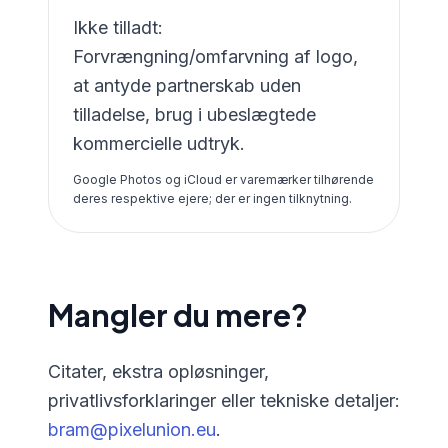
Ikke tilladt:
Forvrængning/omfarvning af logo,
at antyde partnerskab uden
tilladelse, brug i ubeslægtede
kommercielle udtryk.
Google Photos og iCloud er varemærker tilhørende
deres respektive ejere; der er ingen tilknytning.
Mangler du mere?
Citater, ekstra opløsninger,
privatlivsforklaringer eller tekniske detaljer:
bram@pixelunion.eu
.