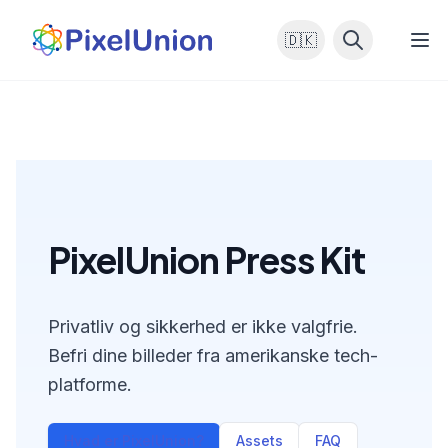
🇩🇰
PixelUnion Press Kit
Privatliv og sikkerhed er ikke valgfrie.
Befri dine billeder fra amerikanske tech-
platforme.
Hvad er PixelUnion?
Assets
FAQ