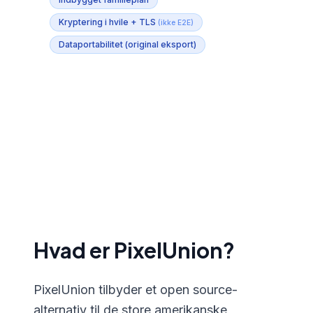
Kryptering i hvile + TLS
(ikke E2E)
Dataportabilitet (original eksport)
Hvad er PixelUnion?
PixelUnion tilbyder et open source-
alternativ til de store amerikanske