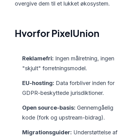
overgive dem til et lukket økosystem.
Hvorfor PixelUnion
Reklamefri:
Ingen målretning, ingen
"skjult" forretningsmodel.
EU-hosting:
Data forbliver inden for
GDPR-beskyttede jurisdiktioner.
Open source-basis:
Gennemgåelig
kode (fork og upstream-bidrag).
Migrationsguider:
Understøttelse af