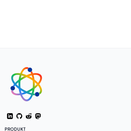
LinkedIn
GitHub
Reddit
Mastodon
PRODUKT