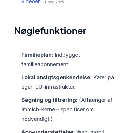
videoer
8. sep 2025
Nøglefunktioner
Familieplan:
Indbygget
familieabonnement.
Lokal ansigtsgenkendelse:
Kører på
egen EU-infrastruktur.
Søgning og filtrering:
(Afhænger af
Immich-kerne – specificer om
nødvendigt.)
App-understøttelse:
Web, mobil