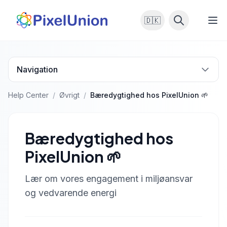
🇩🇰
Navigation
Help Center
/
Øvrigt
/
Bæredygtighed hos PixelUnion 🌱
Bæredygtighed hos
PixelUnion 🌱
Lær om vores engagement i miljøansvar
og vedvarende energi