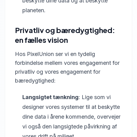
beskytte dine data og at beskytte
planeten.
Privatliv og bæredygtighed:
en fælles vision
Hos PixelUnion ser vi en tydelig
forbindelse mellem vores engagement for
privatliv og vores engagement for
bæredygtighed:
Langsigtet tænkning
: Lige som vi
designer vores systemer til at beskytte
dine data i årene kommende, overvejer
vi også den langsigtede påvirkning af
vores drift på miljøet.