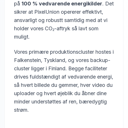
på
100 % vedvarende energikilder
. Det
sikrer at PixelUnion opererer effektivt,
ansvarligt og robustt samtidig med at vi
holder vores CO₂-aftryk så lavt som
muligt.
Vores primære produktionscluster hostes i
Falkenstein, Tyskland, og vores backup-
cluster ligger i Finland. Begge faciliteter
drives fuldstændigt af vedvarende energi,
så hvert billede du gemmer, hver video du
uploader og hvert øjeblik du åbner dine
minder understøttes af ren, bæredygtig
strøm.