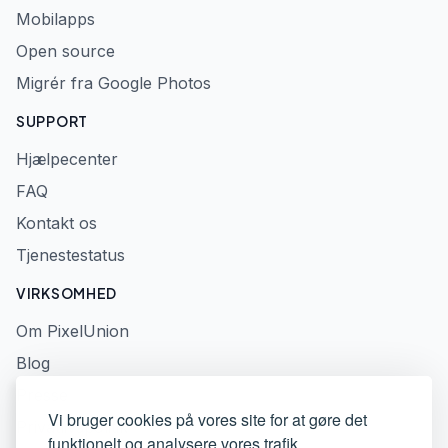
Mobilapps
Open source
Migrér fra Google Photos
SUPPORT
Hjælpecenter
FAQ
Kontakt os
Tjenestestatus
VIRKSOMHED
Om PixelUnion
Blog
Presse
Vi bruger cookies på vores site for at gøre det
Privatlivspolitik
funktionelt og analysere vores trafik.