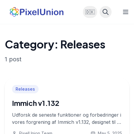
🇩🇰
Category: Releases
1 post
Releases
Immich v1.132
Udforsk de seneste funktioner og forbedringer i
vores forgrening af Immich v1.132, designet til at
forbedre din mediestyringserfaring.
PixelUnion Team
May 5, 2025