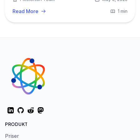
Read More
1 min
LinkedIn
GitHub
Reddit
Mastodon
PRODUKT
Priser