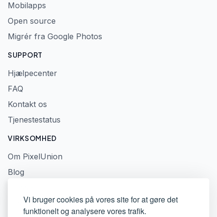
Mobilapps
Open source
Migrér fra Google Photos
SUPPORT
Hjælpecenter
FAQ
Kontakt os
Tjenestestatus
VIRKSOMHED
Om PixelUnion
Blog
Presse
Vi bruger cookies på vores site for at gøre det
Privatlivspolitik
funktionelt og analysere vores trafik.