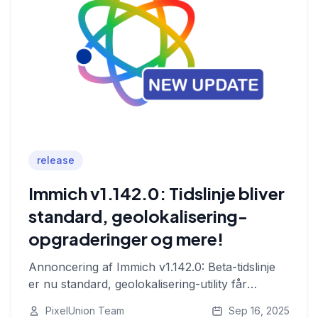
release
Immich v1.142.0: Tidslinje bliver
standard, geolokalisering-
opgraderinger og mere!
Annoncering af Immich v1.142.0: Beta-tidslinje
er nu standard, geolokalisering-utility får
tidslinjevisning, genoptag alle jobs-knap og
PixelUnion Team
Sep 16, 2025