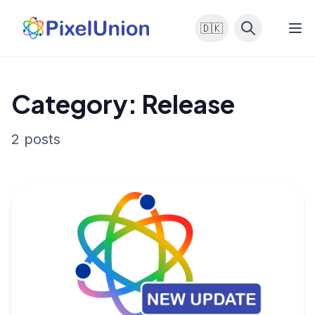
🇩🇰
Category: Release
2 posts