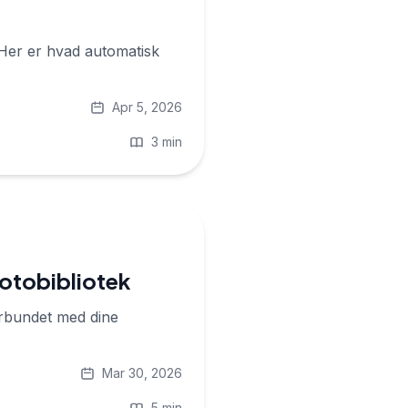
. Her er hvad automatisk
Apr 5, 2026
3 min
 fotobibliotek
forbundet med dine
Mar 30, 2026
5 min