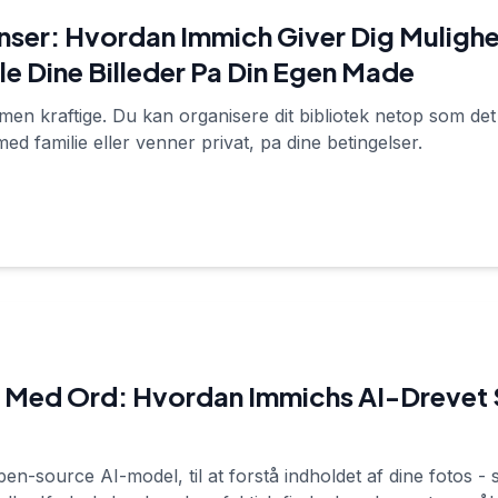
ser: Hvordan Immich Giver Dig Mulighe
e Dine Billeder Pa Din Egen Made
en kraftige. Du kan organisere dit bibliotek netop som det
ed familie eller venner privat, pa dine betingelser.
o Med Ord: Hvordan Immichs AI-Drevet
n-source AI-model, til at forstå indholdet af dine fotos - 