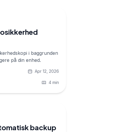
tosikkerhed
kkerhedskopi i baggrunden
ngere på din enhed.
Apr 12, 2026
4 min
 automatisk backup