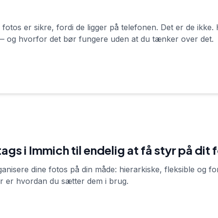
 fotos er sikre, fordi de ligger på telefonen. Det er de ikke
— og hvorfor det bør fungere uden at du tænker over det.
gs i Immich til endelig at få styr på dit
ganisere dine fotos på din måde: hierarkiske, fleksible og 
r er hvordan du sætter dem i brug.