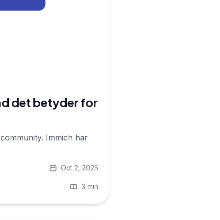
d det betyder for
ngscommunity. Immich har
Oct 2, 2025
3 min