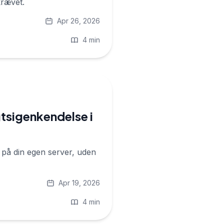
krævet.
Apr 26, 2026
4 min
gtsigenkendelse i
på din egen server, uden
Apr 19, 2026
4 min