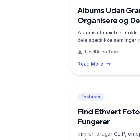
Albums Uden Gran
Organisere og Del
Albums i Immich er enkle m
dele specifikke samlinger m
PixelUnion Team
Read More
Features
Find Ethvert Fot
Fungerer
Immich bruger CLIP, en ope