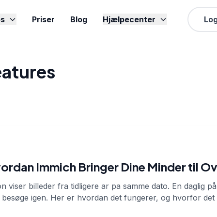
s
Priser
Blog
Hjælpecenter
Log
eatures
ordan Immich Bringer Dine Minder til O
 viser billeder fra tidligere ar pa samme dato. En daglig 
e besøge igen. Her er hvordan det fungerer, og hvorfor det e