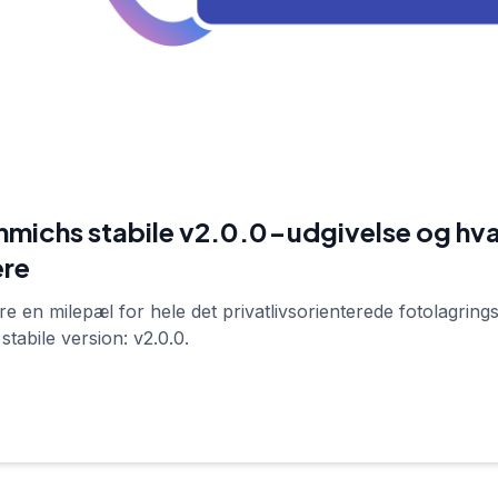
mmichs stabile v2.0.0-udgivelse og hva
ere
re en milepæl for hele det privatlivsorienterede fotolagri
 stabile version: v2.0.0.