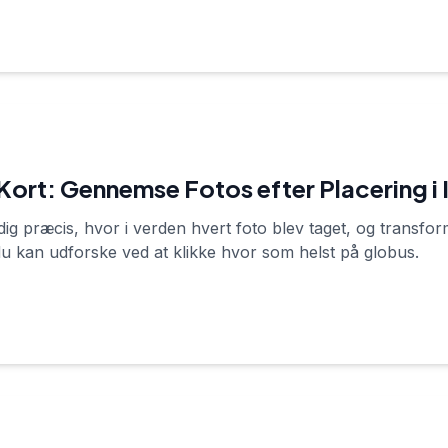
t Kort: Gennemse Fotos efter Placering i
ig præcis, hvor i verden hvert foto blev taget, og transforme
du kan udforske ved at klikke hvor som helst på globus.