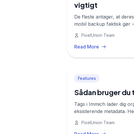
vigtigt
De fleste antager, at deres
mobil backup faktisk gør 
PixelUnion Team
Read More
Features
Sådan bruger du ta
Tags i Immich lader dig or
eksisterende metadata. He
PixelUnion Team