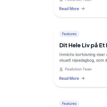
Read More
Features
Dit Hele Liv på E
Immichs kortvisning viser d
visuelt rejsedagbog, som 
PixelUnion Team
Read More
Features