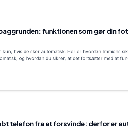
 baggrunden: funktionen som gør din fo
 kun, hvis de sker automatisk. Her er hvordan Immichs si
tomatisk, og hvordan du sikrer, at det fortsætter med at fu
tabt telefon fra at forsvinde: derfor er