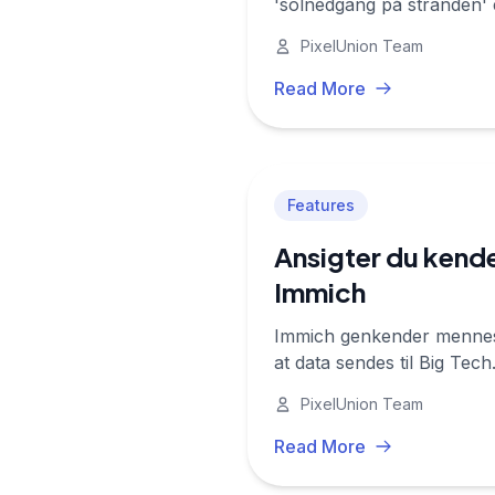
'solnedgang på stranden' e
PixelUnion Team
Read More
Features
Ansigter du kende
Immich
Immich genkender mennesk
at data sendes til Big Tec
PixelUnion Team
Read More