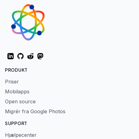
LinkedIn
GitHub
Reddit
Mastodon
PRODUKT
Priser
Mobilapps
Open source
Migrér fra Google Photos
SUPPORT
Hjælpecenter