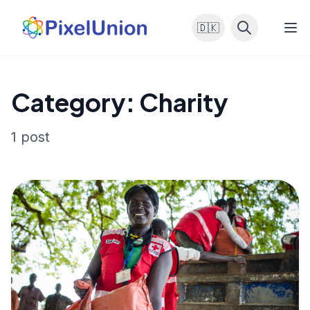
🇩🇰
Category: Charity
1 post