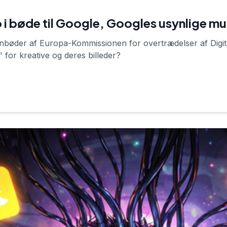
o i bøde til Google, Googles usynlige mu
ionbøder af Europa-Kommissionen for overtrædelser af Digi
' for kreative og deres billeder?