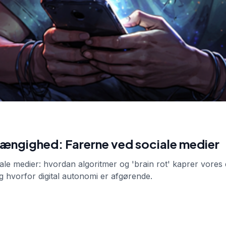
ængighed: Farerne ved sociale medier
ale medier: hvordan algoritmer og 'brain rot' kaprer vore
 hvorfor digital autonomi er afgørende.