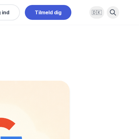
 ind
Tilmeld dig
🇩🇰