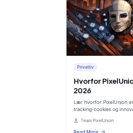
Privatliv
Hvorfor PixelUnion
2026
Lær hvorfor PixelUnion er 
tracking-cookies og innova
Team PixelUnion
Read More