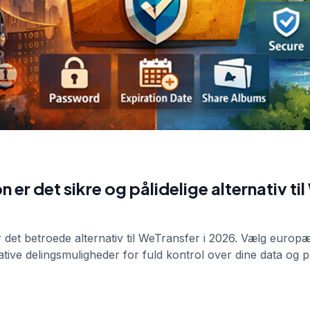
 er det sikre og pålidelige alternativ til
det betroede alternativ til WeTransfer i 2026. Vælg europæi
tive delingsmuligheder for fuld kontrol over dine data og pri