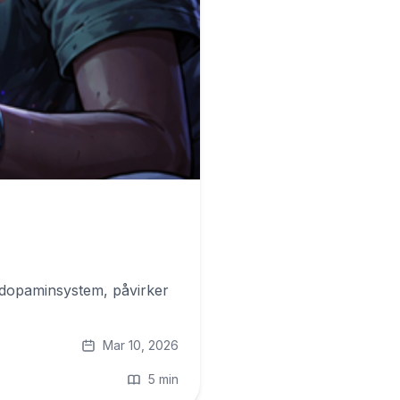
s dopaminsystem, påvirker
Mar 10, 2026
5 min