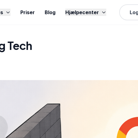
s
Priser
Blog
Hjælpecenter
Log
g Tech