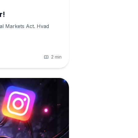
r!
tal Markets Act. Hvad
2 min