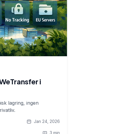
 WeTransfer i
sk lagring, ingen
vatliv.
Jan 24, 2026
3 min