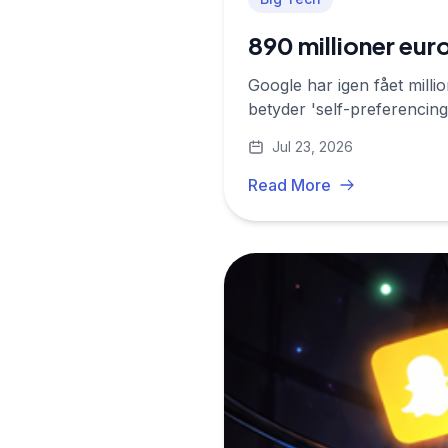
890 millioner eur
Google har igen fået mill
betyder 'self-preferencing
Jul 23, 2026
Read More