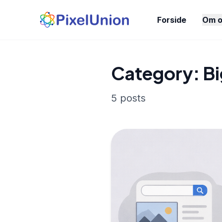
Forside
Om o
Category: Bi
5 posts