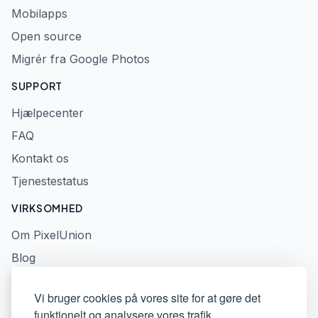
Mobilapps
Open source
Migrér fra Google Photos
SUPPORT
Hjælpecenter
FAQ
Kontakt os
Tjenestestatus
VIRKSOMHED
Om PixelUnion
Blog
Presse
Vi bruger cookies på vores site for at gøre det
Privatlivspolitik
funktionelt og analysere vores trafik.