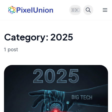
🇩🇰
Category: 2025
1 post