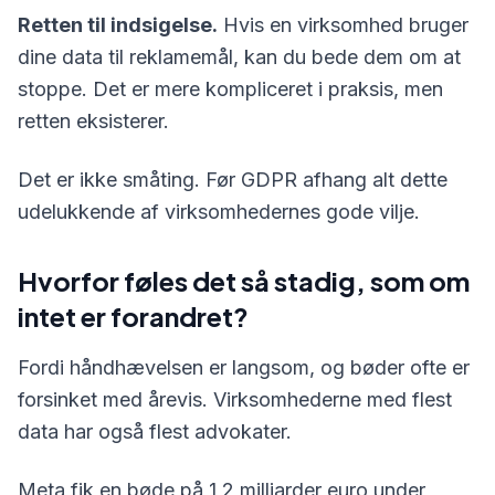
Retten til indsigelse.
Hvis en virksomhed bruger
dine data til reklamemål, kan du bede dem om at
stoppe. Det er mere kompliceret i praksis, men
retten eksisterer.
Det er ikke småting. Før GDPR afhang alt dette
udelukkende af virksomhedernes gode vilje.
Hvorfor føles det så stadig, som om
intet er forandret?
Fordi håndhævelsen er langsom, og bøder ofte er
forsinket med årevis. Virksomhederne med flest
data har også flest advokater.
Meta fik en bøde på 1,2 milliarder euro under