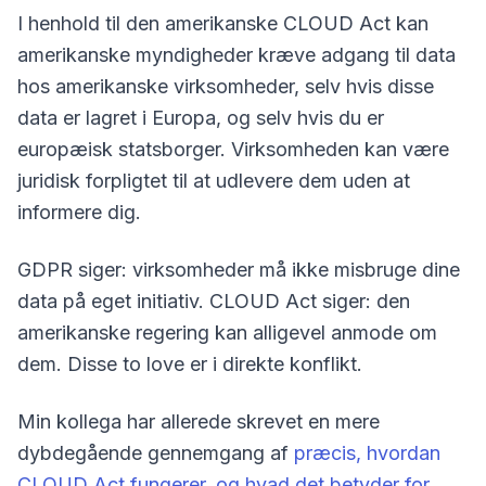
I henhold til den amerikanske CLOUD Act kan
amerikanske myndigheder kræve adgang til data
hos amerikanske virksomheder, selv hvis disse
data er lagret i Europa, og selv hvis du er
europæisk statsborger. Virksomheden kan være
juridisk forpligtet til at udlevere dem uden at
informere dig.
GDPR siger: virksomheder må ikke misbruge dine
data på eget initiativ. CLOUD Act siger: den
amerikanske regering kan alligevel anmode om
dem. Disse to love er i direkte konflikt.
Min kollega har allerede skrevet en mere
dybdegående gennemgang af
præcis, hvordan
CLOUD Act fungerer, og hvad det betyder for