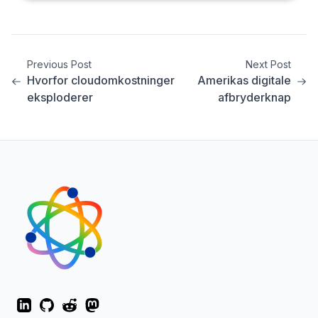
Previous Post
Next Post
Hvorfor cloudomkostninger
Amerikas digitale
eksploderer
afbryderknap
LinkedIn
GitHub
Reddit
Mastodon