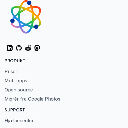
LinkedIn
GitHub
Reddit
Mastodon
PRODUKT
Priser
Mobilapps
Open source
Migrér fra Google Photos
SUPPORT
Hjælpecenter