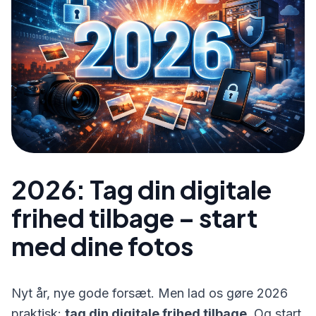
2026: Tag din digitale
frihed tilbage – start
med dine fotos
Nyt år, nye gode forsæt. Men lad os gøre 2026
praktisk:
tag din digitale frihed tilbage.
Og start