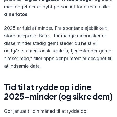
med noget der er dybt personligt for næsten alle:
dine fotos
.
2025 er fuld af minder. Fra spontane øjeblikke til
store milepæle. Bare… for mange mennesker er
disse minder stadig gemt steder du helst vil
undgå: et amerikansk selskab, tjenester der gerne
“læser med,” eller apps der primært er designet til
at indsamle data.
Tid til at rydde op i dine
2025-minder (og sikre dem)
Gør januar til din måned til at rydde op: