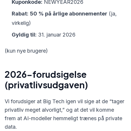
Kuponkode:
NEWYEAR2026
Rabat:
50 % på årlige abonnementer
(ja,
virkelig)
Gyldig til:
31. januar 2026
(kun nye brugere)
2026-forudsigelse
(privatlivsudgaven)
Vi forudsiger at Big Tech igen vil sige at de “tager
privatliv meget alvorligt,” og at det vil komme
frem at AI-modeller hemmeligt trænes på private
data.