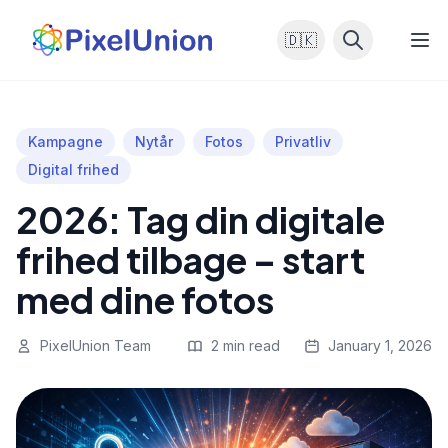
🇩🇰
Kampagne
Nytår
Fotos
Privatliv
Digital frihed
2026: Tag din digitale
frihed tilbage – start
med dine fotos
PixelUnion Team
2 min read
January 1, 2026