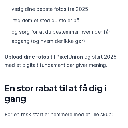
vælg dine bedste fotos fra 2025
læg dem et sted du stoler på
og sørg for at du bestemmer hvem der får
adgang (og hvem der ikke gør)
Upload dine fotos til PixelUnion
og start 2026
med et digitalt fundament der giver mening.
En stor rabat til at få dig i
gang
For en frisk start er nemmere med et lille skub: