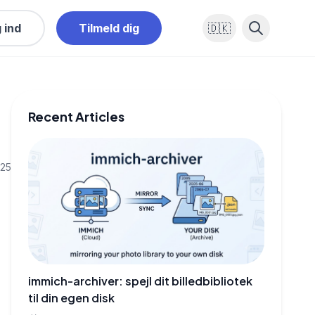
 ind
Tilmeld dig
🇩🇰
Recent Articles
025
immich-archiver: spejl dit billedbibliotek
til din egen disk