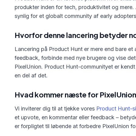
produkter inden for tech, produktivitet og mere.
synlig for et globalt community af early adopter
Hvorfor denne lancering betyder n
Lancering på Product Hunt er mere end bare et 
feedback, forbinde med nye brugere og vise det 
PixelUnion. Product Hunt-communityet er kendt fo
en del af det.
Hvad kommer næste for PixelUnio
Vi inviterer dig til at tjekke vores
Product Hunt-s
et upvote, en kommentar eller feedback – betyde
er forpligtet til løbende at forbedre PixelUnion fo