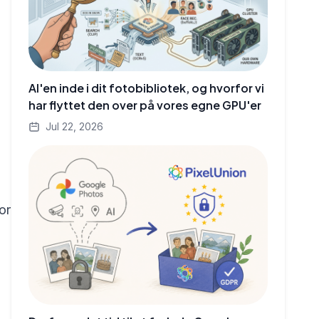
AI'en inde i dit fotobibliotek, og hvorfor vi
har flyttet den over på vores egne GPU'er
Jul 22, 2026
or