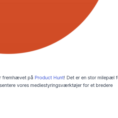
t er fremhævet på
Product Hunt
! Det er en stor milepæl f
sentere vores mediestyringsværktøjer for et bredere