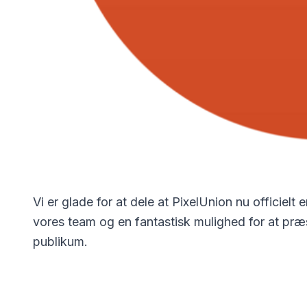
Vi er glade for at dele at PixelUnion nu officiel
vores team og en fantastisk mulighed for at præ
publikum.