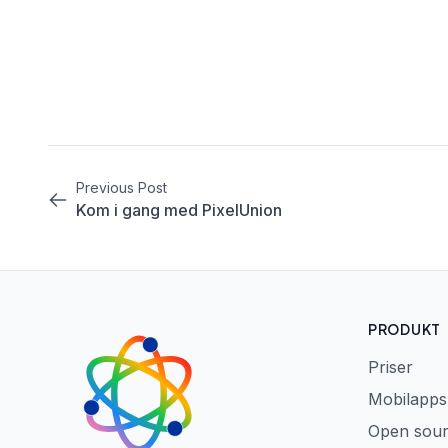
Previous Post
Kom i gang med PixelUnion
PRODUKT
Priser
Mobilapps
Open sou