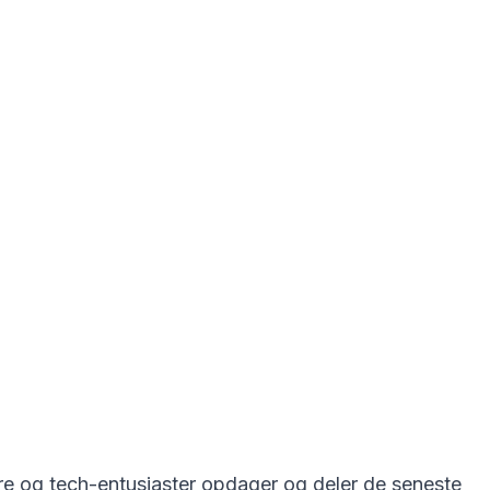
re og tech-entusiaster opdager og deler de seneste