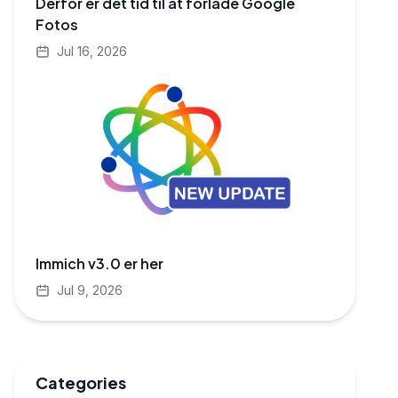
Derfor er det tid til at forlade Google
Fotos
Jul 16, 2026
Immich v3.0 er her
Jul 9, 2026
Categories