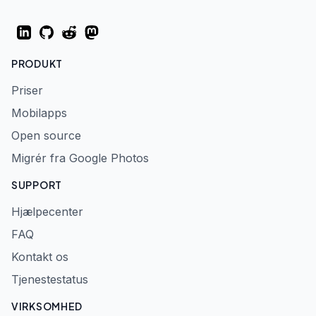
LinkedIn
GitHub
Reddit
Mastodon
PRODUKT
Priser
Mobilapps
Open source
Migrér fra Google Photos
SUPPORT
Hjælpecenter
FAQ
Kontakt os
Tjenestestatus
VIRKSOMHED