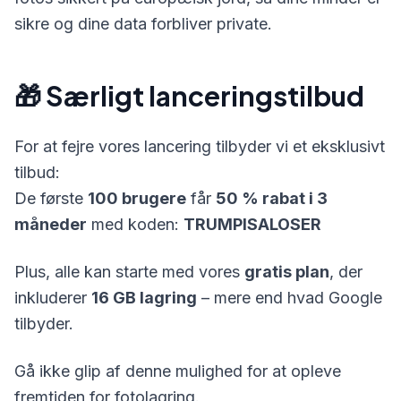
sikre og dine data forbliver private.
🎁 Særligt lanceringstilbud
For at fejre vores lancering tilbyder vi et eksklusivt
tilbud:
De første
100 brugere
får
50 % rabat i 3
måneder
med koden:
TRUMPISALOSER
Plus, alle kan starte med vores
gratis plan
, der
inkluderer
16 GB lagring
– mere end hvad Google
tilbyder.
Gå ikke glip af denne mulighed for at opleve
fremtiden for fotolagring.