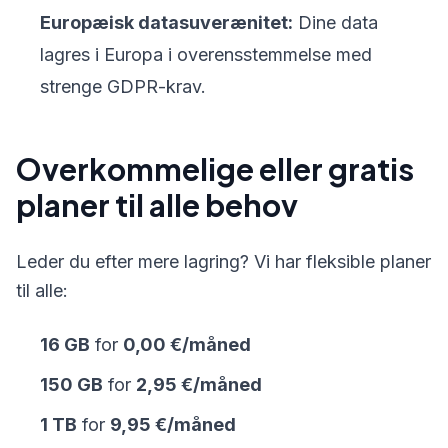
Europæisk datasuverænitet:
Dine data
lagres i Europa i overensstemmelse med
strenge GDPR-krav.
Overkommelige eller gratis
planer til alle behov
Leder du efter mere lagring? Vi har fleksible planer
til alle:
16 GB
for
0,00 €/måned
150 GB
for
2,95 €/måned
1 TB
for
9,95 €/måned