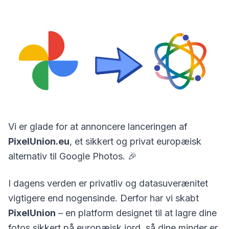
Vi er glade for at annoncere lanceringen af
PixelUnion.eu
, et sikkert og privat europæisk
alternativ til Google Photos. 🎉
I dagens verden er privatliv og datasuverænitet
vigtigere end nogensinde. Derfor har vi skabt
PixelUnion
– en platform designet til at lagre dine
fotos sikkert på europæisk jord, så dine minder er